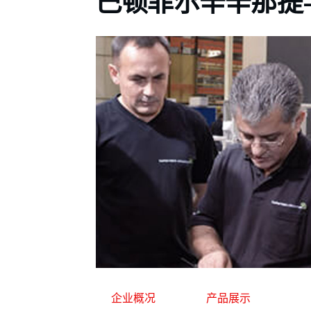
巴顿菲尔辛辛那提
企业概况
产品展示