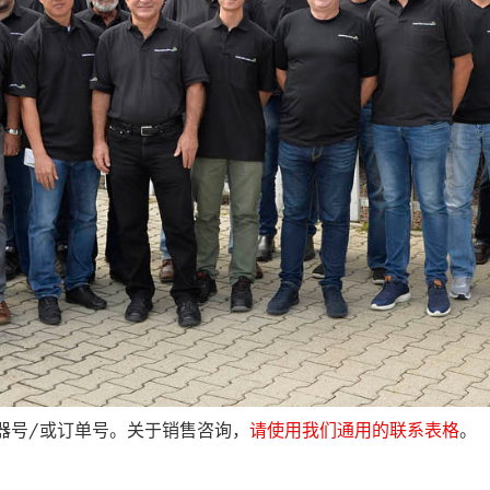
器号/或订单号。关于销售咨询，
请使用我们通用的联系表格
。