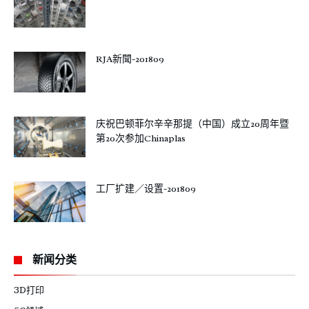
RJA新聞-201809
庆祝巴顿菲尔辛辛那提（中国）成立20周年暨
第20次参加Chinaplas
工厂扩建／设置-201809
新闻分类
3D打印