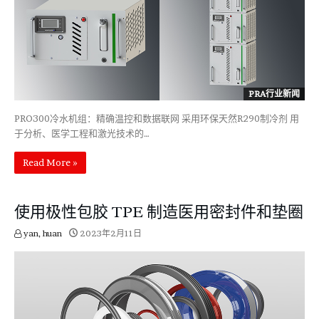
PRA行业新闻
PRO300冷水机组：精确温控和数据联网 采用环保天然R290制冷剂 用
于分析、医学工程和激光技术的…
Read More »
使用极性包胶 TPE 制造医用密封件和垫圈
yan, huan
2023年2月11日