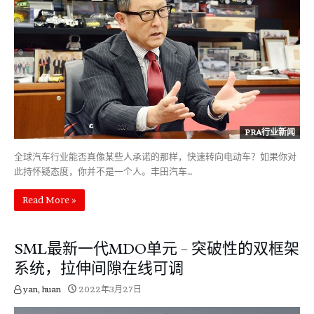
PRA行业新闻
全球汽车行业能否真像某些人承诺的那样，快速转向电动车？如果你对
此持怀疑态度，你并不是一个人。丰田汽车…
Read More »
SML最新一代MDO单元 – 突破性的双框架
系统，拉伸间隙在线可调
yan, huan
2022年3月27日