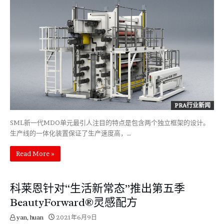
PRA行业新闻
SML新一代MDO单元最引人注目的特点是包含两个独立框架的设计。
生产线的一体化装置保证了生产速度高，…
Read More »
科莱恩针对“生活新常态”推出第五季
BeautyForward®灵感配方
yan, huan
2021年6月9日