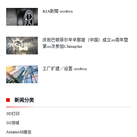
RJA新聞-201809
庆祝巴顿菲尔辛辛那提（中国）成立20周年暨
第20次参加Chinaplas
工厂扩建／设置-201809
新闻分类
3D打印
5G领域
Asiamold展会