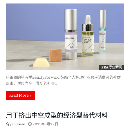
PRA行业新闻
科莱恩的第五季BeautyForward 鼓励个人护理行业顺应消费者的社群
需求，适应当今世界新的社会…
Read More »
用于挤出中空成型的经济型替代材料
yan, huan
2021年5月22日