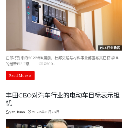
PRA行业新闻
在即将到来的2022年K展前，杜邦交通与材料事业部宣布其已获得UL
的最新EIS F级——CRZ200…
Read More »
丰田CEO对汽车行业的电动车目标表示担
忧
yan, huan
2022年11月28日