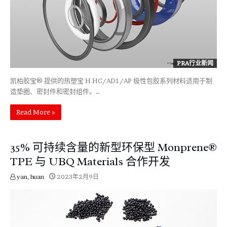
PRA行业新闻
凯柏胶宝® 提供的热塑宝 H HC/AD1/AP 极性包胶系列材料适用于制
造垫圈、密封件和密封组件。…
Read More »
35% 可持续含量的新型环保型 Monprene®
TPE 与 UBQ Materials 合作开发
yan, huan
2023年2月9日