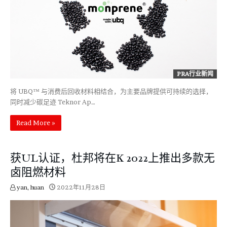
PRA行业新闻
将 UBQ™ 与消费后回收材料相结合，为主要品牌提供可持续的选择，
同时减少碳足迹 Teknor Ap…
Read More »
获UL认证，杜邦将在K 2022上推出多款无
卤阻燃材料
yan, huan
2022年11月28日