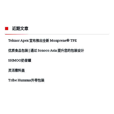
近期文章
Teknor Apex 宣布推出全新 Monprene® TPE
优质食品包装 | 通过 Sonoco Asia 提升您的包装设计
SHMOO奶昔罐
灵活撒料盖
Tribe Hummus外带包装