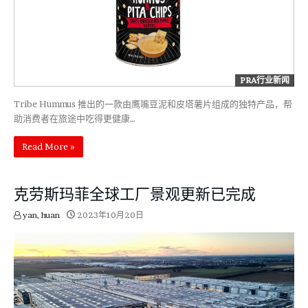
PRA行业新闻
Tribe Hummus 推出的一款由鹰嘴豆泥和皮塔薯片组成的独特产品，帮
助消费者在旅途中吃得更健康…
Read More »
克劳斯玛菲全球工厂景观更新已完成
yan, huan
2023年10月20日