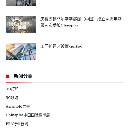
庆祝巴顿菲尔辛辛那提（中国）成立20周年暨
第20次参加Chinaplas
工厂扩建／设置-201809
新闻分类
3D打印
5G领域
Asiamold展会
Chinaplas中国国际橡塑展
PRA行业新闻