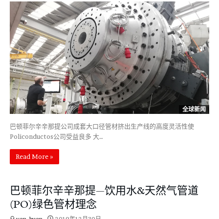
全球新闻
巴顿菲尔辛辛那提公司成套大口径管材挤出生产线的高度灵活性使
Policonductos公司受益良多 大…
Read More »
巴顿菲尔辛辛那提—饮用水&天然气管道
(PO)绿色管材理念
yan, huan
2019年12月30日