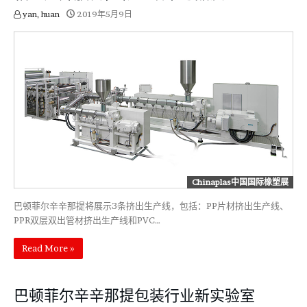
yan, huan
2019年5月9日
Chinaplas中国国际橡塑展
巴顿菲尔辛辛那提将展示3条挤出生产线，包括：PP片材挤出生产线、
PPR双层双出管材挤出生产线和PVC…
Read More »
巴顿菲尔辛辛那提包装行业新实验室