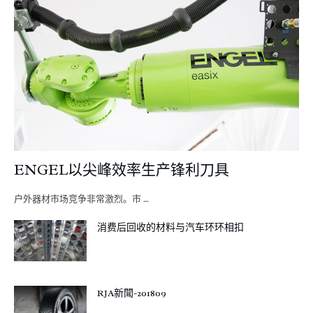
ENGEL以尖峰效率生产锋利刀具
户外器材市场竞争非常激烈。市 …
消费后回收的材料与汽车环环相扣
RJA新聞-201809