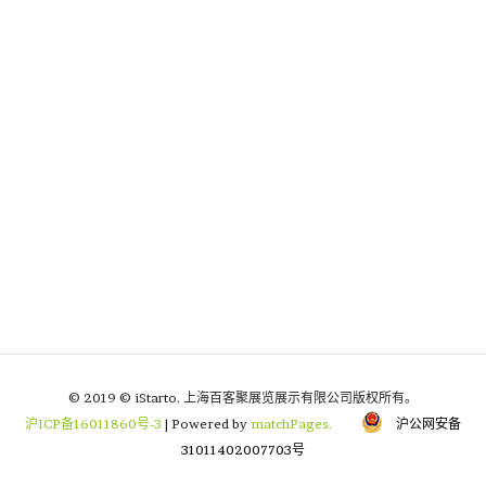
© 2019 © iStarto. 上海百客聚展览展示有限公司版权所有。
沪ICP备16011860号-3
| Powered by
matchPages.
沪公网安备
31011402007703号