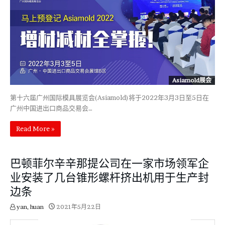
Asiamold展会
第十六届广州国际模具展览会(Asiamold)将于2022年3月3日至5日在
广州中国进出口商品交易会…
Read More »
巴顿菲尔辛辛那提公司在一家市场领军企
业安装了几台锥形螺杆挤出机用于生产封
边条
yan, huan
2021年5月22日