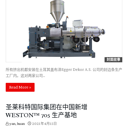
封面故事
所有挤出机都安装在土耳其盖布泽Egger Dekor A.S. 公司的封边条生产
工厂内。这对两家公司…
Read More »
圣莱科特国际集团在中国新增
WESTON™ 705 生产基地
yan, huan
2021年4月15日