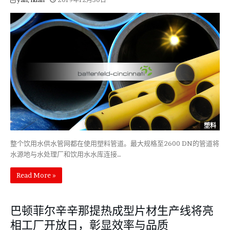
塑料
整个饮用水供水管网都在使用塑料管道。最大规格至2600 DN的管道将
水源地与水处理厂和饮用水水库连接…
Read More »
巴顿菲尔辛辛那提热成型片材生产线将亮
相工厂开放日，彰显效率与品质