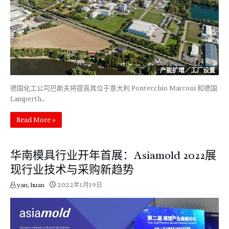
产能扩增／工厂设置
德国化工公司巴斯夫将提高其位于意大利 Pontecchio Marconi 和德国
Lamperth…
Read More »
华南模具行业开年首展：Asiamold 2022展
现行业技术与采购新趋势
yan, huan
2022年1月19日