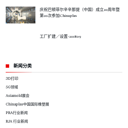
庆祝巴顿菲尔辛辛那提（中国）成立20周年暨
第20次参加Chinaplas
工厂扩建／设置-201809
新闻分类
3D打印
5G领域
Asiamold展会
Chinaplas中国国际橡塑展
PRA行业新闻
RJA 行业新闻