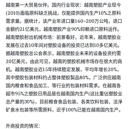
越南第一大贸易伙伴。国内行业现状：越南塑胶产业现今
(2010)面临原料缺乏挑战，仅能提供国内生产10%之原料
需求量。据统计，该产业年进口量160~200万公吨，进口
金额约21亿美元，越南塑胶产业90%仰赖进口原料运作。
越南塑胶射出机械市场：前景看好，近年来，越南塑胶业
发展在过去10年间对塑胶设备的投资已达到10多亿美元。
据越南塑胶总公会表示，越南塑胶业未来的设备投资约需
20亿美元，由此可见，越南的塑胶机械市场存在很大的商
机。越南塑胶业近15年持续稳定发展，平均年增长20%，
其中塑胶包装材料约占整体塑胶製品80%，广泛供应越南
国内粮食和食品加工、等行业的包装材料需求。在越南各
超市95%之塑胶日用品是在越南国内生产(这比重佔塑胶业
总产量的30%)，目前粮食食品包装、各类饮料包装、洁淨
矿泉水包装等所需原料，近乎100%已能在越南国内生产。
外商投资的情况：