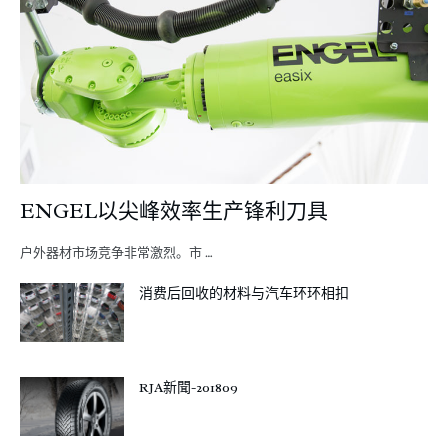
ENGEL以尖峰效率生产锋利刀具
户外器材市场竞争非常激烈。市 …
消费后回收的材料与汽车环环相扣
RJA新聞-201809