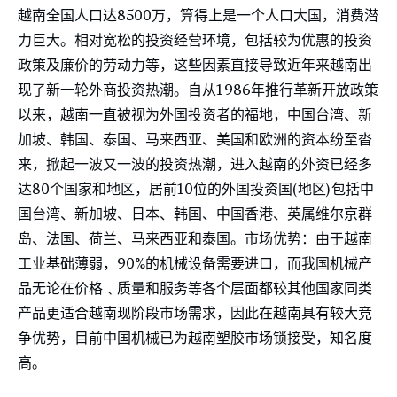
越南全国人口达8500万，算得上是一个人口大国，消费潜
力巨大。相对宽松的投资经营环境，包括较为优惠的投资
政策及廉价的劳动力等，这些因素直接导致近年来越南出
现了新一轮外商投资热潮。自从1986年推行革新开放政策
以来，越南一直被视为外国投资者的福地，中国台湾、新
加坡、韩国、泰国、马来西亚、美国和欧洲的资本纷至沓
来，掀起一波又一波的投资热潮，进入越南的外资已经多
达80个国家和地区，居前10位的外国投资国(地区)包括中
国台湾、新加坡、日本、韩国、中国香港、英属维尔京群
岛、法国、荷兰、马来西亚和泰国。市场优势：由于越南
工业基础薄弱，90%的机械设备需要进口，而我国机械产
品无论在价格﹑质量和服务等各个层面都较其他国家同类
产品更适合越南现阶段市场需求，因此在越南具有较大竞
争优势，目前中国机械已为越南塑胶市场锁接受，知名度
高。