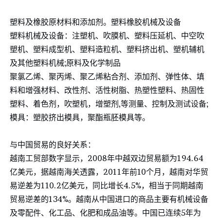
塑料及橡胶原材料和添加剂。塑料橡胶机械及设备
塑料机械及设备：注塑机、吹膜机、塑料压延机、中空吹
塑机、塑料成型机、塑料造粒机、塑料挤出机、塑机辅机
及其他塑料机械;原料及化学制品
聚氯乙烯、聚丙烯、聚乙烯粘合剂、添加剂、弹性体、填
料和增强材料、改性剂、活性树脂、热塑性塑料、热固性
塑料、着色剂，吹塑机，增塑剂,等测量、控制及测试设备;
模具：塑胶挤出模具，聚酯瓶胚模具等。
与中国贸易的良好关系：
越南工贸部数字显示，2008年中越双边贸易额为194.64
亿美元，据越南海关透露，2011年前10个月，越南对华贸
易逆差为110.2亿美元，同比增长4.5%，相当于同期越南
贸易逆差的134%。越南从中国进口的商品主要有机械设备
及零配件、化工品、化肥和成品油等。中国已连续5年为