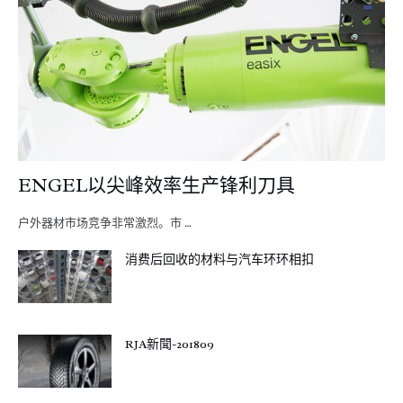
ENGEL以尖峰效率生产锋利刀具
户外器材市场竞争非常激烈。市 …
消费后回收的材料与汽车环环相扣
RJA新聞-201809