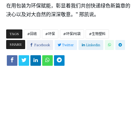
在用包装为环保赋能，彰显着我们共创快递绿色新篇章的
决心以及对大自然的深深敬意。” 邢凯说。
TAGS
回收
环保
环保PE袋
生物塑料
SHARE
Facebook
Twitter
Linkedin