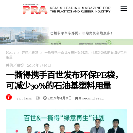
Home
并购／联盟
一撕得携手百世发布环保PE袋，可减少30%的石油基塑料
用量
并购／联盟
-
2019年4月9日
一撕得携手百世发布环保PE袋，
可减少30%的石油基塑料用量
yan, huan
2019年4月9日
8 second read