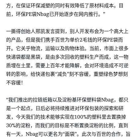
方，在保证环保减塑的同时有效降低了原材料成本。目
前，环保PE袋Nbag已开始逐步在网内推行。”
一撕得创始人邢凯发言提到，别人开发布会为一个高大上
的产品，但是我们携手百世为单价2毛钱的环保PE袋而
开。它关乎物流，运输以及购物体验。当前，市面上很多
快递袋都是黑袋，是由多次回收的塑料生产而成，这一物
质埋在土里，需要上百年才能降解，会对环境造成不可逆
转的影响，给快递包裹“减负”刻不容缓，重塑绿色梦想刻
不容缓！
“我们推出的拉链纸箱以及淀粉基环保塑料袋Nbag，都只
是一个起点，日后必将持续推进对环保包装的探索和研
发，今天我们的技术能够实现在100%的塑料里去置换掉
30%的淀粉，而我们的目标是不断置换淀粉的比例，直到
有一天，Nbag可以更名为“面袋”。此次与百世的合作，旨