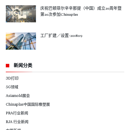
庆祝巴顿菲尔辛辛那提（中国）成立20周年暨
第20次参加Chinaplas
工厂扩建／设置-201809
新闻分类
3D打印
5G领域
Asiamold展会
Chinaplas中国国际橡塑展
PRA行业新闻
RJA 行业新闻