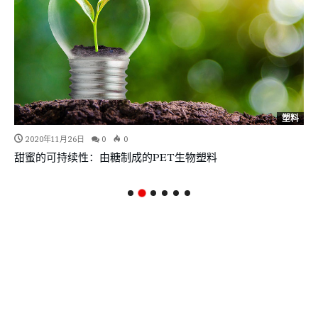
塑料
2020年11月26日
0
0
甜蜜的可持续性：由糖制成的PET生物塑料