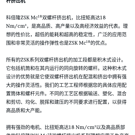
杆挤出机
18
科倍隆ZSK Mc
双螺杆挤出机，比扭矩高达18
Nm/cm³，是高品质、高产量以及高经济效益的代表。理
想的性价比，超低的能耗和超高的稳定性，广泛的应用范
18
围和非常灵活的操作弹性也是ZSK Mc
的优点。
所有的ZSK系列双螺杆挤出机的加工段都是积木式设计。
它包括机筒和在其内运行的同向旋转的螺杆。这种积木式
设计的优势就是它使双螺杆挤出机在配混和挤出中拥有强
大的操作灵活性。我们的工艺工程师根据您的具体应用配
置筒体和螺杆元件。不同的工艺区根据输送、塑化、混合
和剪切、均化、脱挥和建压的不同要求进行配置，以获得
高品质和大产能。
拥有强劲的电机、比扭矩高达18 Nm/cm³以及高品质部
18