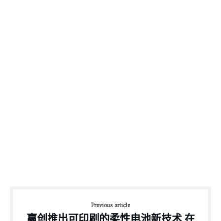
Previous article
赢创推出可印刷的柔性电池新技术 在