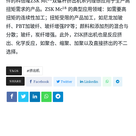
件的科倍隆ZSK Mc
双螺杆挤出机系列理想应用于生产高
18
扭矩需求的产品。ZSK Mc
的典型应用领域：如需要高
扭矩的连续性加工；扭矩受限的产品加工，如尼龙加玻
纤、PBT加玻纤、玻纤增强PP等；颜料和添加剂的混合与
分散；玻纤，炭纤增强。此外，ZSK挤出机也是反应挤
出、化学反应，如聚合、缩聚、加聚以及直接挤出的不二
选择。
TAGS
挤出机
SHARE
Facebook
Twitter
Linkedin