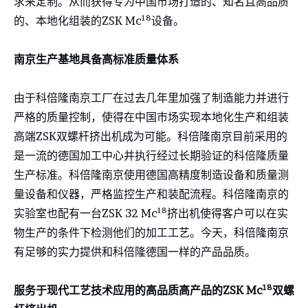
求来定制。从而获得专为中国市场打造的、知名且高品质
18
的、本地化组装的ZSK Mc
设备。
南京生产基地具备高标准质量体系
由于科倍隆南京工厂在过去几年里加强了制造能力并进行
严格的质量控制，使得在中国市场实现本地化生产和组装
高端ZSK双螺杆挤出机成为可能。科倍隆南京目前采用的
是一流的德国加工中心并执行经过长期验证的科倍隆质量
生产标准。科倍隆南京使用德国高精度制造设备和质量测
量设备和仪器，严格监控生产和装配流程。科倍隆南京的
18
实验室也配有一台ZSK 32 Mc
挤出机使得客户可以在实
物生产的条件下检测他们的加工工艺。今天，科倍隆南京
有足够的实力提供和科倍隆德国一样的产品品质。
18
服务于现代工艺技术应用的高品质高产品的
ZSK Mc
双螺