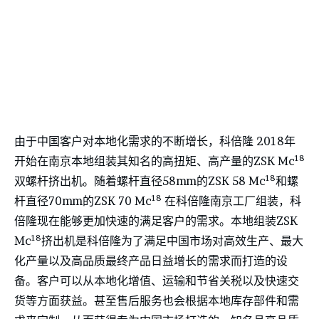
由于中国客户对本地化需求的不断增长，科倍隆 2018年
18
开始在南京本地组装其知名的高扭矩、高产量的ZSK Mc
18
双螺杆挤出机。随着螺杆直径58mm的ZSK 58 Mc
和螺
18
杆直径70mm的ZSK 70 Mc
在科倍隆南京工厂组装，科
倍隆现在能够更加快速的满足客户的需求。本地组装ZSK
18
Mc
挤出机是科倍隆为了满足中国市场对高效生产、最大
化产量以及高品质最终产品日益增长的需求而打造的设
备。客户可以从本地化增值、运输和节省关税以及快速交
货等方面获益。甚至售后服务也会根据本地库存部件和需