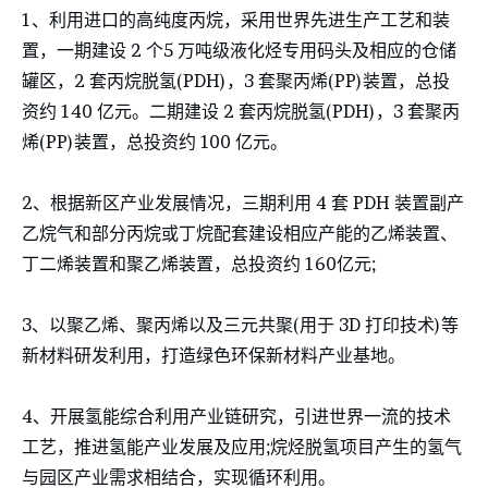
1、利用进口的高纯度丙烷，采用世界先进生产工艺和装
置，一期建设 2 个5 万吨级液化烃专用码头及相应的仓储
罐区，2 套丙烷脱氢(PDH)，3 套聚丙烯(PP)装置，总投
资约 140 亿元。二期建设 2 套丙烷脱氢(PDH)，3 套聚丙
烯(PP)装置，总投资约 100 亿元。
2、根据新区产业发展情况，三期利用 4 套 PDH 装置副产
乙烷气和部分丙烷或丁烷配套建设相应产能的乙烯装置、
丁二烯装置和聚乙烯装置，总投资约 160亿元;
3、以聚乙烯、聚丙烯以及三元共聚(用于 3D 打印技术)等
新材料研发利用，打造绿色环保新材料产业基地。
4、开展氢能综合利用产业链研究，引进世界一流的技术
工艺，推进氢能产业发展及应用;烷烃脱氢项目产生的氢气
与园区产业需求相结合，实现循环利用。