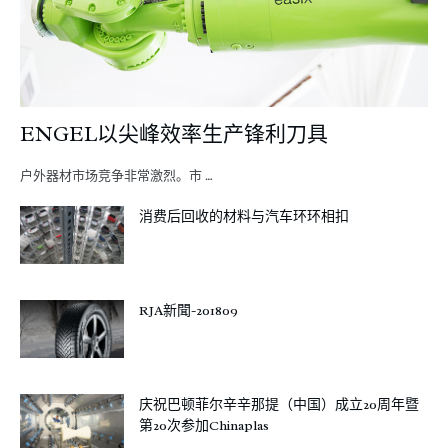
ENGEL以尖峰效率生产锋利刀具
户外器材市场竞争非常激烈。市 …
消费后回收的材料与汽车环环相扣
RJA新聞-201809
庆祝巴顿菲尔辛辛那提（中国）成立20周年暨
第20次参加Chinaplas