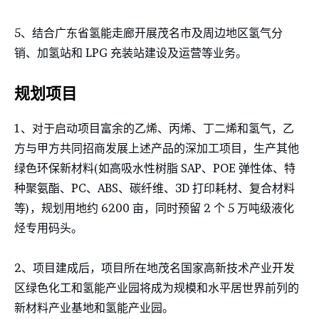
5、结合广东省氢能走廊开展茂名市及周边地区氢气分
销、加氢站和 LPG 充装站建设及运营等业务。
规划项目
1、对于启动项目富余的乙烯、丙烯、丁二烯和氢气，乙
方与甲方共同招商发展上述产品的深加工项目，生产其他
绿色环保新材料(如高吸水性树脂 SAP、POE 弹性体、特
种聚氨酯、PC、ABS、碳纤维、3D 打印耗材、复合材料
等)，规划用地约 6200 亩，同时预留 2 个 5 万吨级液化
烃专用码头。
2、项目建成后，项目所在地茂名国家高新技术产业开发
区绿色化工和氢能产业园将成为规模和水平居世界前列的
新材料产业基地和氢能产业园。