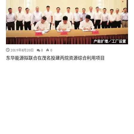
产能扩增／工厂设置
2019年8月20日
0
0
东华能源拟联合在茂名投建丙烷资源综合利用项目