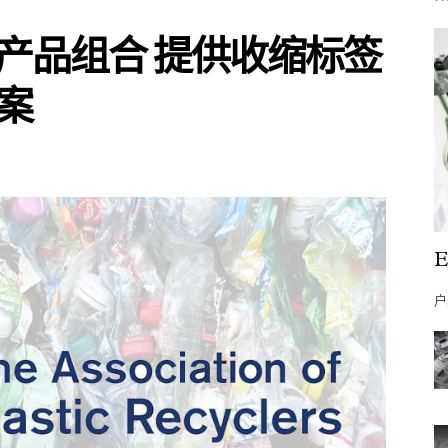
产品组合 提供收缩标签
案
户