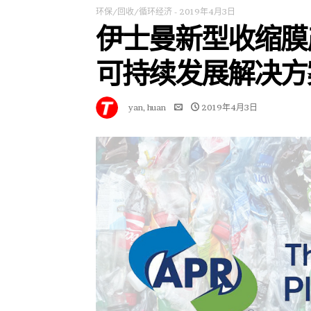
环保/回收/循环经济
-
2019年4月3日
伊士曼新型收缩膜
可持续发展解决方
yan, huan
2019年4月3日