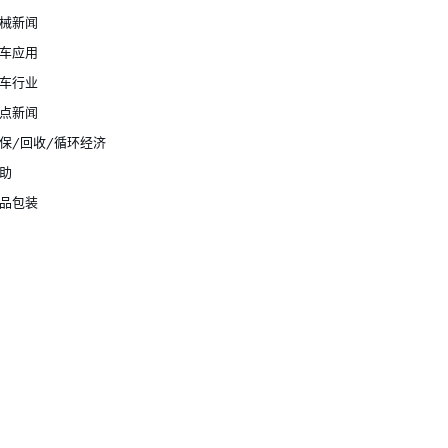
械新闻
车应用
车行业
点新闻
保/回收/循环经济
助
品包装