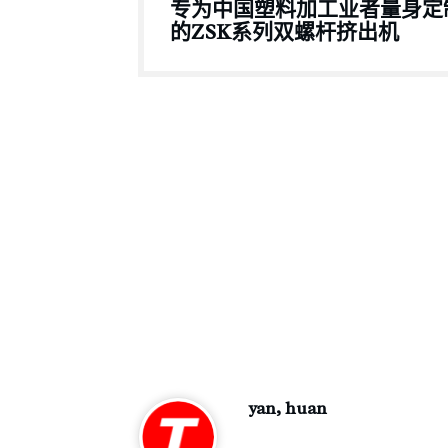
专为中国塑料加工业者量身定
的ZSK系列双螺杆挤出机
yan, huan