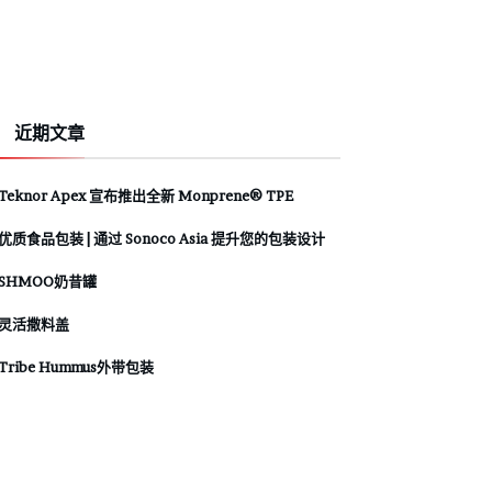
近期文章
Teknor Apex 宣布推出全新 Monprene® TPE
优质食品包装 | 通过 Sonoco Asia 提升您的包装设计
SHMOO奶昔罐
灵活撒料盖
Tribe Hummus外带包装