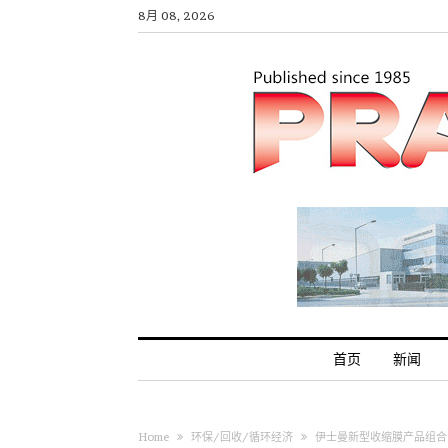
8月 08, 2026
首页
新闻
Home
环保/回收/循环经济
伊士曼新型收缩膜产品组合