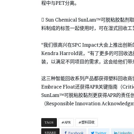
程中与PET分离。
 Sun Chemical SunLam™可脱粘胶
料制成的标签一起使用时，可在湿式回收工
“我们很高兴在SPC Impact大会上推出
Kendra Harrold说，“有了更多的
装，以满足不同项目的需求，这会给他们带
这三种智能回收系列产品都获得塑料回收商协会（
Embrace Float还获得APR关键指南（Criti
SunLam™可脱粘胶黏剂更获得APR的责任
（Responsible Innovation Acknowled
TAGS
APR
塑料回收
SHARE
Facebook
Twitter
Linkedin