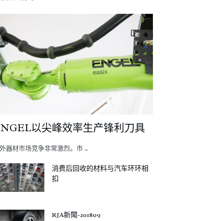
ENGEL以尖峰效率生产锋利刀具
外器材市场竞争非常激烈。市 …
消费后回收的材料与汽车环环相
扣
RJA新聞-201809