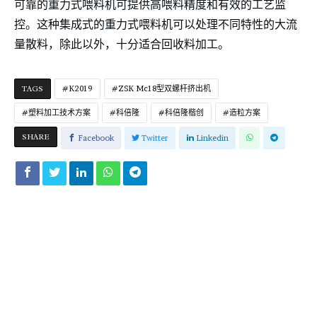
可靠的重力式喂料机可提供高喂料精度和有效的工艺监
控。这种集成式的重力式喂料机可以处理不同特性的大流
量散料，除此以外，十分适合回收料加工。
TAGS
K2019
ZSK Mc18型双螺杆挤出机
塑料加工技术方案
科倍隆
科倍隆楷创
造粒方案
SHARE
Facebook
Twitter
Linkedin