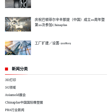
庆祝巴顿菲尔辛辛那提（中国）成立20周年暨
第20次参加Chinaplas
工厂扩建／设置-201809
新闻分类
3D打印
5G领域
Asiamold展会
Chinaplas中国国际橡塑展
PRA行业新闻