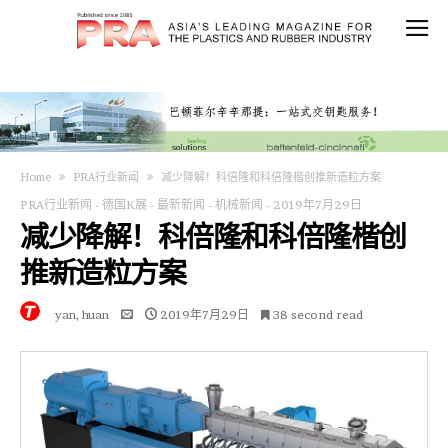
Home
PRA行业新闻
减少降解！科倍隆和科倍隆楷创推新造粒方案
PRA行业新闻
-
德国K展
-
最新新闻
-
机械新闻
-
2019年7月29日
减少降解！科倍隆和科倍隆楷创
推新造粒方案
yan, huan
2019年7月29日
38 second read