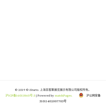
© 2019 © iStarto. 上海百客聚展览展示有限公司版权所有。
沪ICP备16011860号-3
| Powered by
matchPages.
沪公网安备
31011402007703号