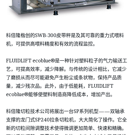
科倍隆楷创的SWB-300皮带秤是及其可靠的重力式喂料
机，可提供高喂料精度和有效的流程监控。
FLUIDLIFT ecoblue®是一种针对塑料粒子的气力输送工
艺，可提高效率，减少降解。与传统的设计相比，它减少
了磨损从而尽可能避免产生粉尘或条状物，保持产品质
量，减少残次品。此外，由于低能耗，FLUIDLIFT
ecoblue®能够使塑料制造商降低成本，增加产出。
科倍隆切粒技术公司将展出一台SP系列机型——双轴承
支撑的龙门式SP240拉条切粒机，大大简化了操作。它全
新的切粒间隙调整技术使得微调更加简单、快速和精确。