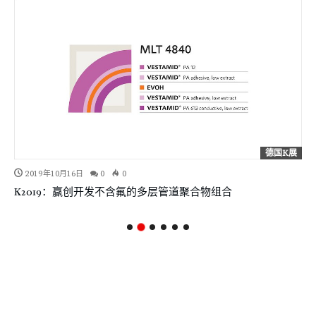
德国K展
2019年10月15日
0
0
克劳斯玛菲将在K2019上展示液体颜料