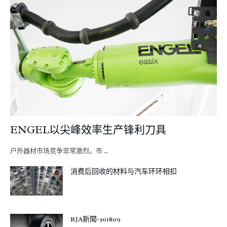
ENGEL以尖峰效率生产锋利刀具
户外器材市场竞争非常激烈。市 …
消费后回收的材料与汽车环环相扣
RJA新聞-201809