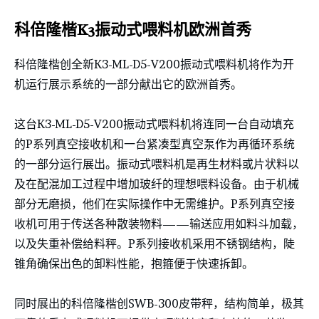
科倍隆楷K3振动式喂料机欧洲首秀
科倍隆楷创全新K3-ML-D5-V200振动式喂料机将作为开
机运行展示系统的一部分献出它的欧洲首秀。
这台K3-ML-D5-V200振动式喂料机将连同一台自动填充
的P系列真空接收机和一台紧凑型真空泵作为再循环系统
的一部分运行展出。振动式喂料机是再生材料或片状料以
及在配混加工过程中增加玻纤的理想喂料设备。由于机械
部分无磨损，他们在实际操作中无需维护。P系列真空接
收机可用于传送各种散装物料——输送应用如料斗加载，
以及失重补偿给料秤。P系列接收机采用不锈钢结构，陡
锥角确保出色的卸料性能，抱箍便于快速拆卸。
同时展出的科倍隆楷创SWB-300皮带秤，结构简单，极其