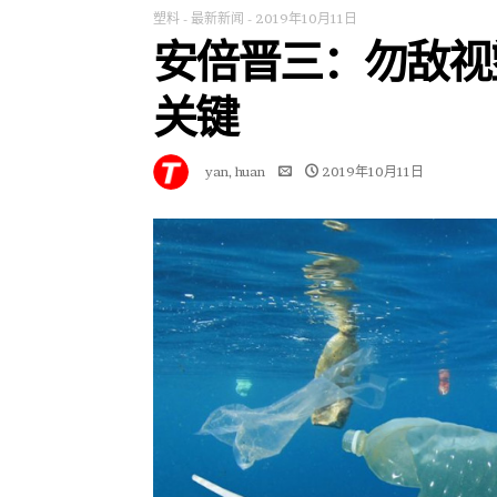
塑料
-
最新新闻
-
2019年10月11日
安倍晋三：勿敌视
关键
yan, huan
2019年10月11日