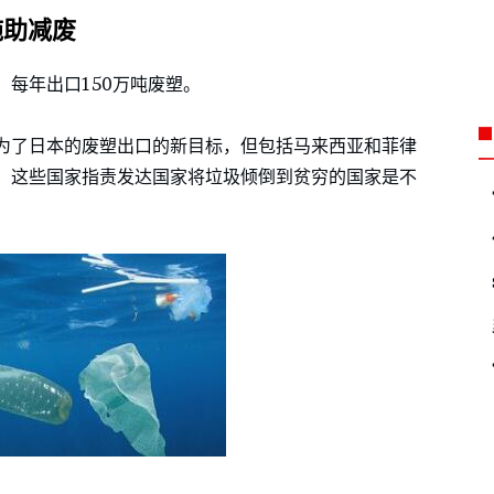
施助减废
每年出口150万吨废塑。
为了日本的废塑出口的新目标，但包括马来西亚和菲律
，这些国家指责发达国家将垃圾倾倒到贫穷的国家是不