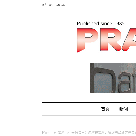
8月 09, 2026
首页
新闻
Home
塑料
安倍晋三：勿敌视塑料，管理与革新才是关