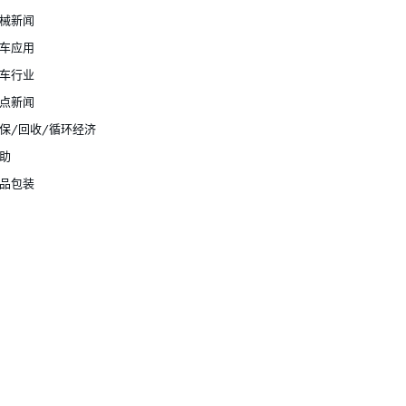
械新闻
车应用
车行业
点新闻
保/回收/循环经济
助
品包装