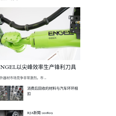
ENGEL以尖峰效率生产锋利刀具
外器材市场竞争非常激烈。市 …
消费后回收的材料与汽车环环相
扣
RJA新聞-201809