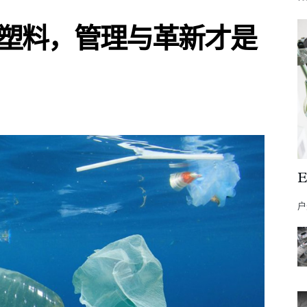
塑料，管理与革新才是
户