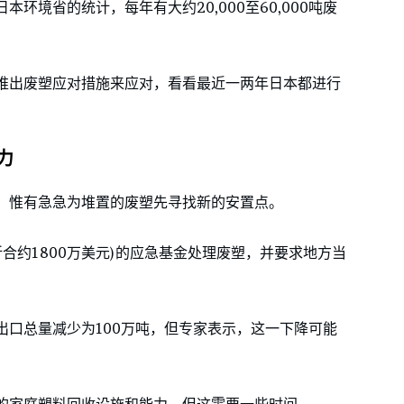
环境省的统计，每年有大约20,000至60,000吨废
推出废塑应对措施来应对，看看最近一两年日本都进行
力
，惟有急急为堆置的废塑先寻找新的安置点。
折合约1800万美元)的应急基金处理废塑，并要求地方当
。
出口总量减少为100万吨，但专家表示，这一下降可能