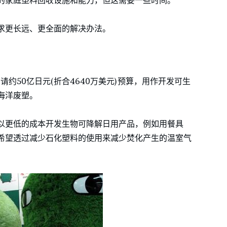
的家庭塑料回收设施和能力，但这需要一些时间。
求更长远、更全面的解决办法。
请约50亿日元(折合4640万美元)预算，用作开发可生
海洋废塑。
以更低的成本开发生物可降解日用产品，例如用餐具
希望透过减少石化塑料的使用来减少焚化产生的温室气