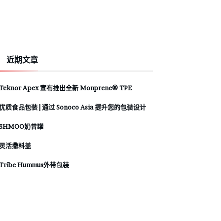
近期文章
Teknor Apex 宣布推出全新 Monprene® TPE
优质食品包装 | 通过 Sonoco Asia 提升您的包装设计
SHMOO奶昔罐
灵活撒料盖
Tribe Hummus外带包装