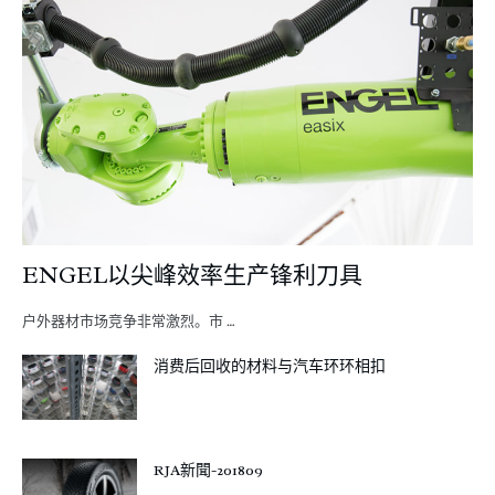
ENGEL以尖峰效率生产锋利刀具
户外器材市场竞争非常激烈。市 …
消费后回收的材料与汽车环环相扣
RJA新聞-201809