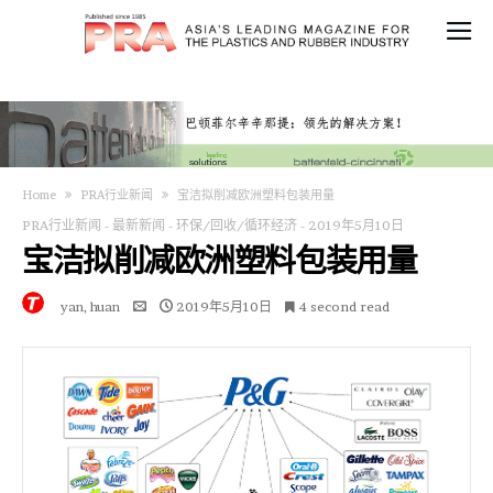
Home
PRA行业新闻
宝洁拟削减欧洲塑料包装用量
PRA行业新闻
-
最新新闻
-
环保/回收/循环经济
-
2019年5月10日
宝洁拟削减欧洲塑料包装用量
yan, huan
2019年5月10日
4 second read