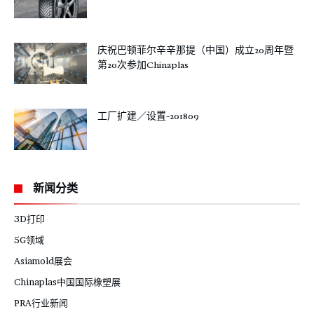
庆祝巴顿菲尔辛辛那提（中国）成立20周年暨
第20次参加Chinaplas
工厂扩建／设置-201809
新闻分类
3D打印
5G领域
Asiamold展会
Chinaplas中国国际橡塑展
PRA行业新闻