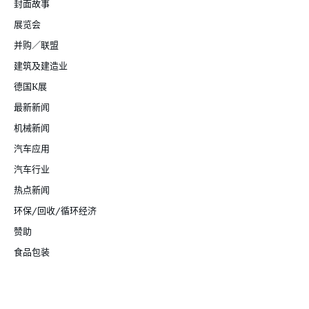
封面故事
展览会
并购／联盟
建筑及建造业
德国K展
最新新闻
机械新闻
汽车应用
汽车行业
热点新闻
环保/回收/循环经济
赞助
食品包装