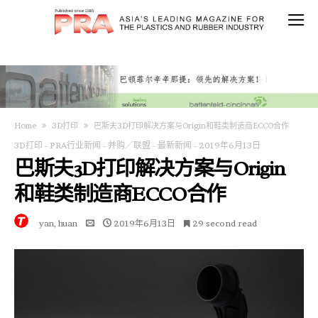
Home
3D打印
巴斯夫3D打印解决方案与Origin和鞋类制造商ECCO合作
3D打印
-
PRA行业新闻
-
并购／联盟
-
最新新闻
-
2019年6月13日
巴斯夫3D打印解决方案与Origin
和鞋类制造商ECCO合作
yan, huan
2019年6月13日
29 second read