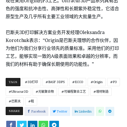
现在采用Origin的P3工艺。Ultracur3D产品系列具有出
色的强度和抗冲击性、高弹性和长期紫外稳定性，它适合
原型生产及几乎所有主要工业领域的大批量生产。
巴斯夫3D打印解决方案业务开发经理Oleksandra
Korotchuk表示：“Origin是巴斯夫理想的合作伙伴，因
为他们为我们分享行业领先的质量标准。采用他们的打印
工艺，能够实现一致的A级表面效果和卓越的分辨率，而
我们的材料有助于确保长期使用的功能性。”
TAGS
3D打印
BASF 3DPS
ECCO
Origin
P3
Ultracur3D
光敏聚合物
可编程聚合工艺
增材制造
巴斯夫
鞋
SHARE
Facebook
Twitter
Linkedin