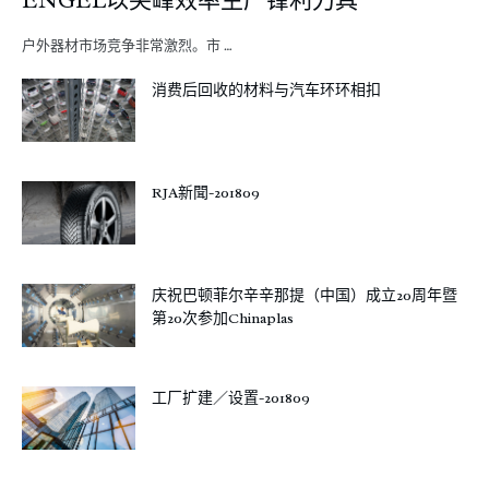
户外器材市场竞争非常激烈。市 …
消费后回收的材料与汽车环环相扣
RJA新聞-201809
庆祝巴顿菲尔辛辛那提（中国）成立20周年暨
第20次参加Chinaplas
工厂扩建／设置-201809