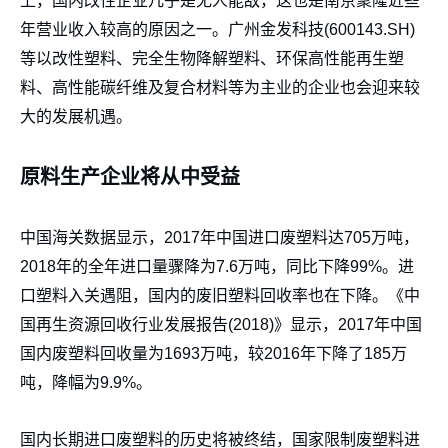
上，国内改性企业几乎是无人能敌，这也是南京聚隆近些
年营业收入较高的原因之一。广州金发科技(600143.SH)
等以改性塑料、完全生物降解塑料、环保高性能再生塑
料、高性能碳纤维及复合材料等为主业的企业也会迎来较
大的发展机遇。
原料生产企业将从中受益
中国海关数据显示，2017年中国进口废塑料达705万吨，
2018年的全年进口量骤降为7.6万吨，同比下降99%。进
口塑料入关遇阻，国内的废旧塑料回收率也在下降。《中
国再生资源回收行业发展报告(2018)》显示，2017年中国
国内废塑料回收量为1693万吨，较2016年下降了185万
吨，降幅为9.9%。
国内长期进口废塑料的历史将被终结，国家限制废塑料进