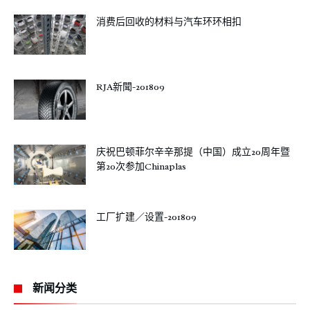
消费后回收的材料与汽车环环相扣
RJA新聞-201809
庆祝巴顿菲尔辛辛那提（中国）成立20周年暨
第20次参加Chinaplas
工厂扩建／设置-201809
新闻分类