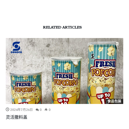
RELATED ARTICLES
食品包装
PR
2024年7月26日
0
0
Tribe Hummus外带包装