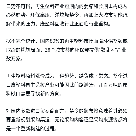
口势不可挡，再生塑料产业短期内的萎缩和长期重构成为
必然趋势。环保高压、洋垃圾禁令，再加上大城市功能疏
解带来的压力，废塑料回收行业正面临行业重构。
据不完全统计，国内80%的再生塑料市场面临环保整顿或
取缔的尴尬局面，28个城市共向环保部提供“散乱污”企业
数万家。
再生塑料原料涨价成为一种趋势，缺货成了常态。整个进
口废塑料再生造粒产业可能因此前路渺茫，几百万吨的原
料缺口需要寻找新的方向。
对国内多数进口贸易商而言，禁令的颁布将意味着其必须
要重新规划采购渠道，无论采购内容还是采购来源等都将
是一个重新构建的过程。