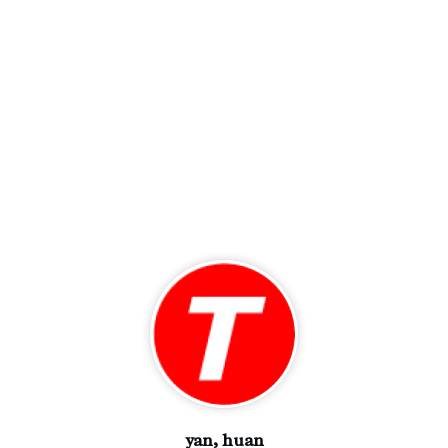
yan, huan