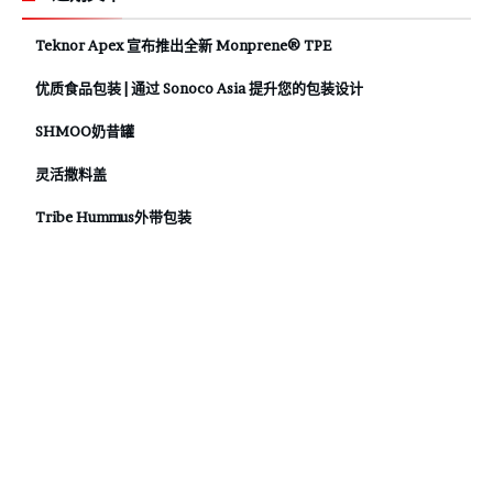
Teknor Apex 宣布推出全新 Monprene® TPE
优质食品包装 | 通过 Sonoco Asia 提升您的包装设计
SHMOO奶昔罐
灵活撒料盖
Tribe Hummus外带包装