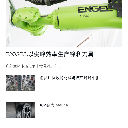
ENGEL以尖峰效率生产锋利刀具
户外器材市场竞争非常激烈。市 …
消费后回收的材料与汽车环环相扣
RJA新聞-201809