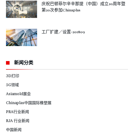
庆祝巴顿菲尔辛辛那提（中国）成立20周年暨
第20次参加Chinaplas
工厂扩建／设置-201809
新闻分类
3D打印
5G领域
Asiamold展会
Chinaplas中国国际橡塑展
PRA行业新闻
RJA 行业新闻
中国新闻