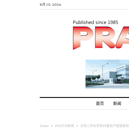
8月 10, 2026
首页
新闻
Home
PRA行业新闻
日本三井化学将PP复合产能提高到