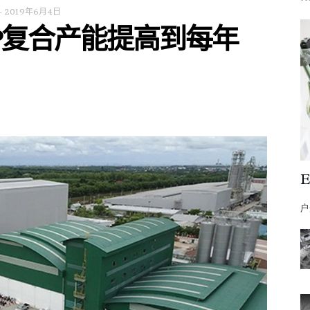
-
2019年6月4日
P复合产能提高到每年
户