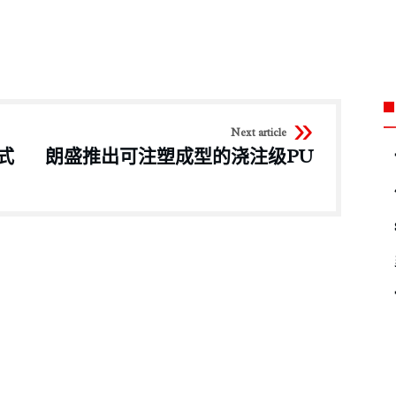
Next article
式
朗盛推出可注塑成型的浇注级PU