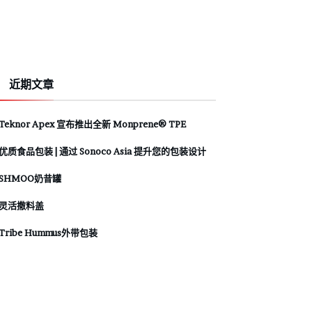
近期文章
Teknor Apex 宣布推出全新 Monprene® TPE
优质食品包装 | 通过 Sonoco Asia 提升您的包装设计
SHMOO奶昔罐
灵活撒料盖
Tribe Hummus外带包装