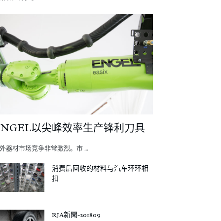
ENGEL以尖峰效率生产锋利刀具
外器材市场竞争非常激烈。市 …
消费后回收的材料与汽车环环相
扣
RJA新聞-201809