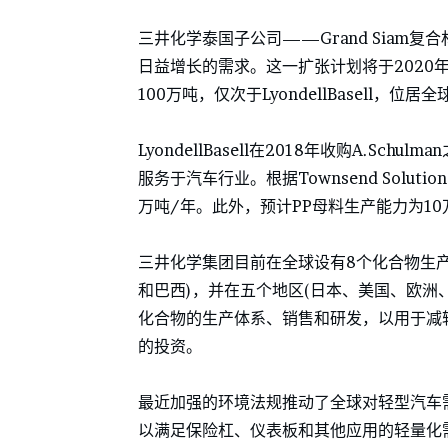
三井化学泰国子公司——Grand Siam
日益增长的需求。这一扩张计划将于2020
100万吨，仅次于LyondellBasell，位
LyondellBasell在2018年收购A.Sc
服务于汽车行业。根据Townsend Solutio
万吨/年。此外，预计PP母料生产能力为10
三井化学集团目前在全球设有8个化合物生
和巴西)，并在五个地区(日本、美国、欧洲
化合物的生产体系、销售和研发，以用于减
的投资。
最近加强的环境法规推动了全球对轻型汽车
以满足保险杠、仪表板和其他应用的轻量化