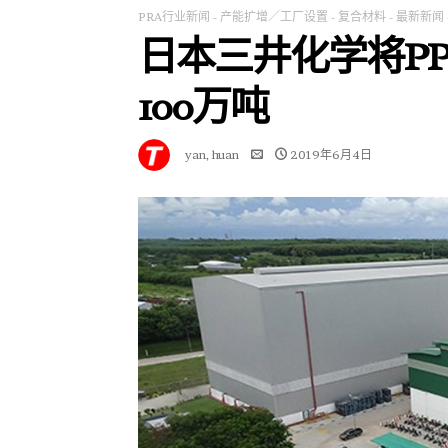
PRA行业新闻
-
产能扩增／工厂设置
-
复合材料
-
最新新闻
日本三井化学将P
100万吨
yan, huan
2019年6月4日