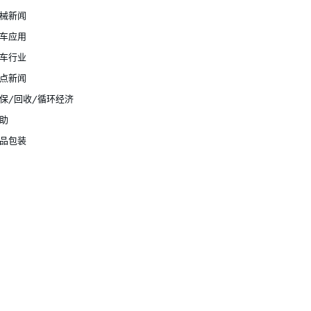
械新闻
车应用
车行业
点新闻
保/回收/循环经济
助
品包装