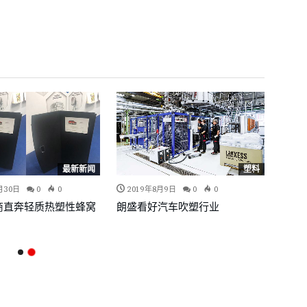
最新新闻
塑料
月30日
0
0
2019年8月9日
0
0
商直奔轻质热塑性蜂窝
朗盛看好汽车吹塑行业