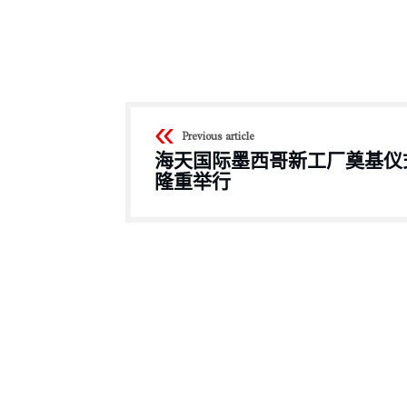
Previous article
海天国际墨西哥新工厂奠基仪
隆重举行