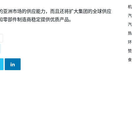
机
的亚洲市场的供应能力，而且还将扩大集团的全球供应
汽
和零部件制造商稳定提供优质产品。
汽
热
环
赞
食