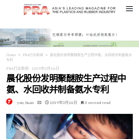
Home
PRA行业新闻
晨化股份发明聚醚胺生产过程中氨、水回收并制备氨水
专利
PRA行业新闻
-
2019年3月26日
晨化股份发明聚醚胺生产过程中
氨、水回收并制备氨水专利
yan, huan
2019年3月26日
0 second read