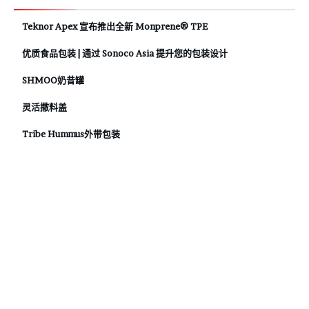
Teknor Apex 宣布推出全新 Monprene® TPE
优质食品包装 | 通过 Sonoco Asia 提升您的包装设计
SHMOO奶昔罐
灵活撒料盖
Tribe Hummus外带包装