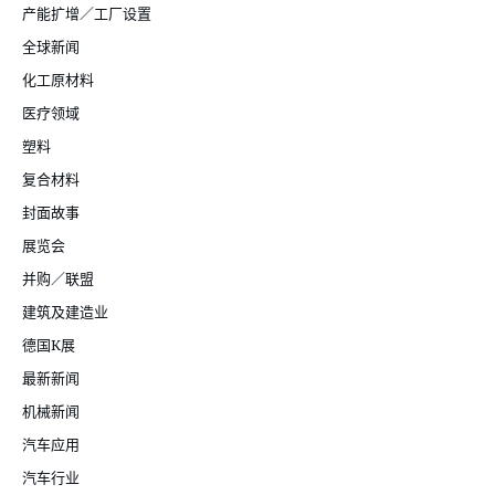
产能扩增／工厂设置
全球新闻
化工原材料
医疗领域
塑料
复合材料
封面故事
展览会
并购／联盟
建筑及建造业
德国K展
最新新闻
机械新闻
汽车应用
汽车行业