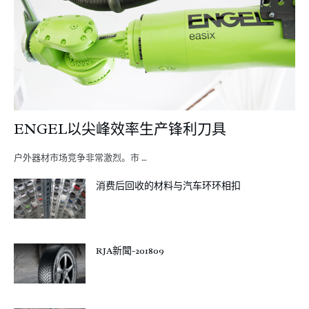
ENGEL以尖峰效率生产锋利刀具
户外器材市场竞争非常激烈。市 …
消费后回收的材料与汽车环环相扣
RJA新聞-201809