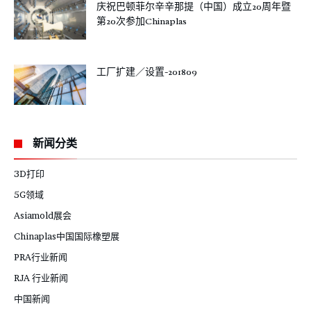
庆祝巴顿菲尔辛辛那提（中国）成立20周年暨
第20次参加Chinaplas
工厂扩建／设置-201809
新闻分类
3D打印
5G领域
Asiamold展会
Chinaplas中国国际橡塑展
PRA行业新闻
RJA 行业新闻
中国新闻