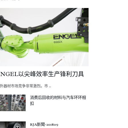
ENGEL以尖峰效率生产锋利刀具
外器材市场竞争非常激烈。市 …
消费后回收的材料与汽车环环相
扣
RJA新聞-201809