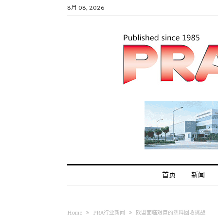
8月 08, 2026
首页
新闻
Home
PRA行业新闻
欧盟面临艰巨的塑料回收挑战