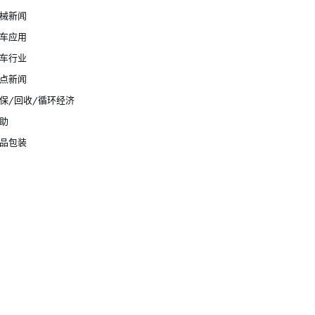
械新闻
车应用
车行业
点新闻
保/回收/循环经济
助
品包装