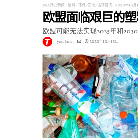
PRA行业新闻
-
塑料
-
环保/回收/循环经济
-
2020年10月
欧盟面临艰巨的塑
欧盟可能无法实现2025年和20
yan, huan
2020年10月13日