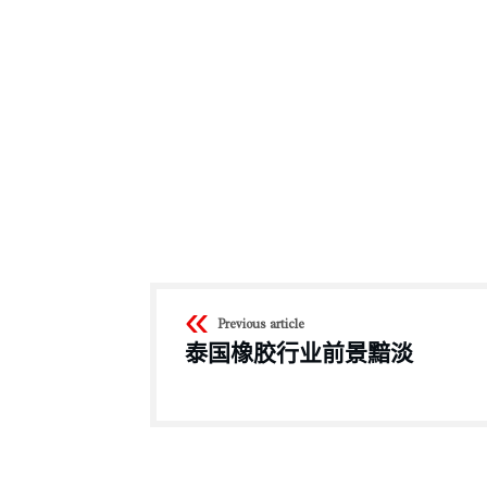
Previous article
泰国橡胶行业前景黯淡