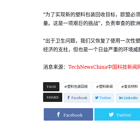
“为了实现新的塑料包装回收目标，欧盟必
量。这是一项艰巨的挑战”，负责审查的欧洲审计
“出于卫生问题，我们又恢复了使用一次性塑
经济的支柱，但也是一个日益严重的环境威
消息来源：
TechNewsChina中国科技新闻
TAGS
塑料包装回收
塑料新闻
复合材料
SHARE
Facebook
Twitter
Linkedin
Facebook
Twitter