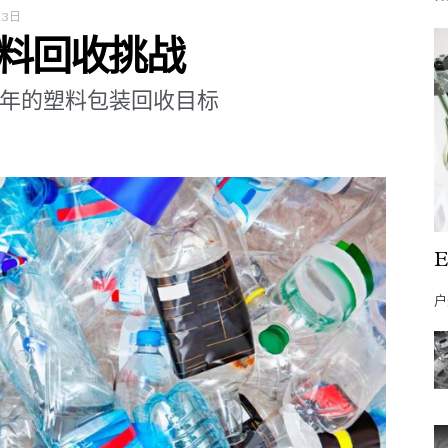
13日
料回收挑战
30年的塑料包装回收目标
户