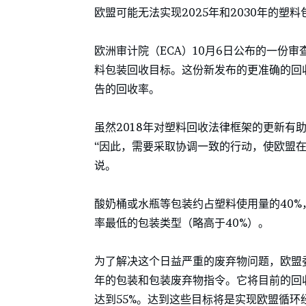
欧盟可能无法实现2025年和2030年的塑
欧洲审计院（ECA）10月6日公布的一份审
料包装回收目标。这份新发布的更准确的回
告的回收率。
虽然2018年对塑料回收法律框架的更新有
“因此，需要采取协调一致的行动，使欧盟在
说。
酸奶桶或水瓶等包装约占塑料使用量的40%
率最低的包装类型（略高于40%）。
为了解决这个日益严重的废弃物问题，欧盟委
年的包装和包装废弃物指令。它将目前的回收目
达到55%。达到这些目标将是实现欧盟循环