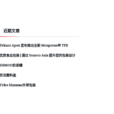
近期文章
Teknor Apex 宣布推出全新 Monprene® TPE
优质食品包装 | 通过 Sonoco Asia 提升您的包装设计
SHMOO奶昔罐
灵活撒料盖
Tribe Hummus外带包装