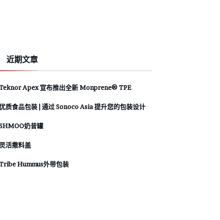
近期文章
Teknor Apex 宣布推出全新 Monprene® TPE
优质食品包装 | 通过 Sonoco Asia 提升您的包装设计
SHMOO奶昔罐
灵活撒料盖
Tribe Hummus外带包装