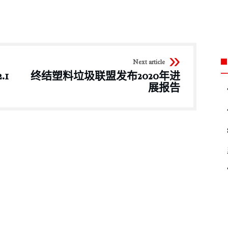
Next article
1
终结塑料垃圾联盟发布2020年进
展报告