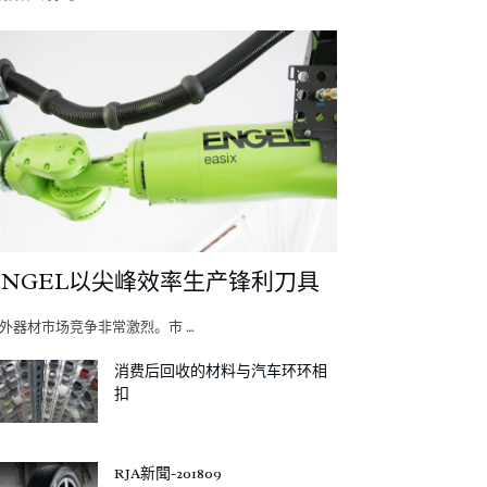
ENGEL以尖峰效率生产锋利刀具
外器材市场竞争非常激烈。市 …
消费后回收的材料与汽车环环相
扣
RJA新聞-201809