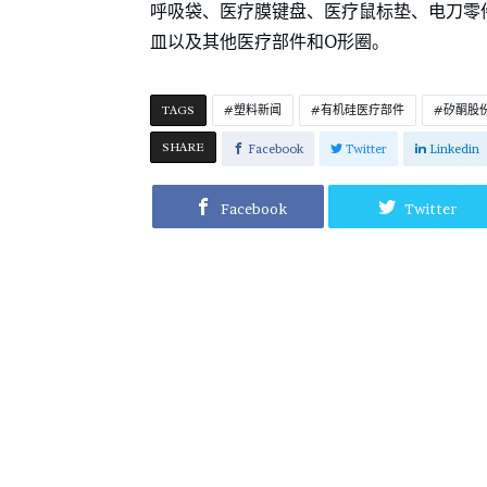
呼吸袋、医疗膜键盘、医疗鼠标垫、电刀零
皿以及其他医疗部件和O形圈。
TAGS
塑料新闻
有机硅医疗部件
矽酮股
SHARE
Facebook
Twitter
Linkedin
Facebook
Twitter