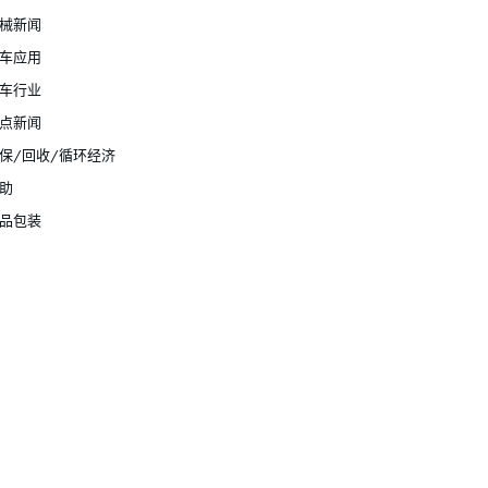
械新闻
车应用
车行业
点新闻
保/回收/循环经济
助
品包装