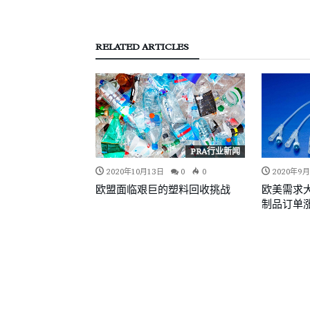
RELATED ARTICLES
PRA行业新闻
2020年10月13日
0
0
2020年9月
欧盟面临艰巨的塑料回收挑战
欧美需求
制品订单涨