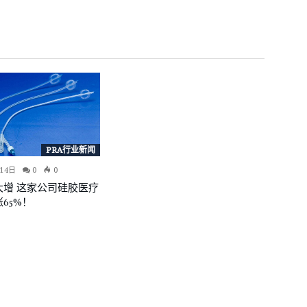
PRA行业新闻
14日
0
0
大增 这家公司硅胶医疗
65%！