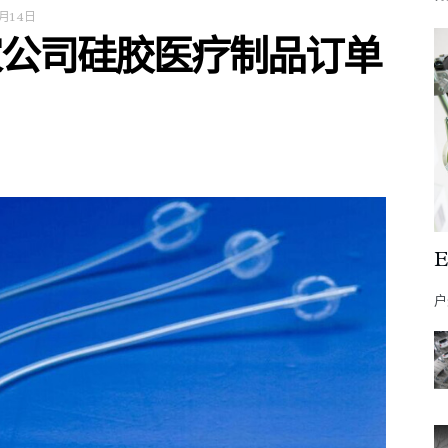
月14日
家公司硅胶医疗制品订单
户