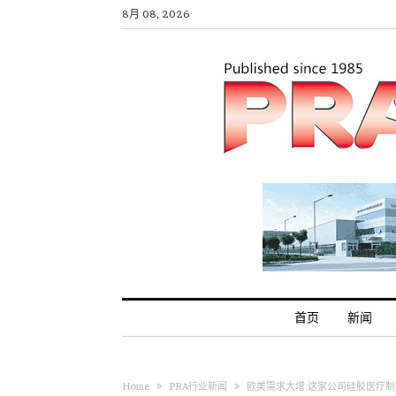
8月 08, 2026
首页
新闻
Home
PRA行业新闻
欧美需求大增 这家公司硅胶医疗制