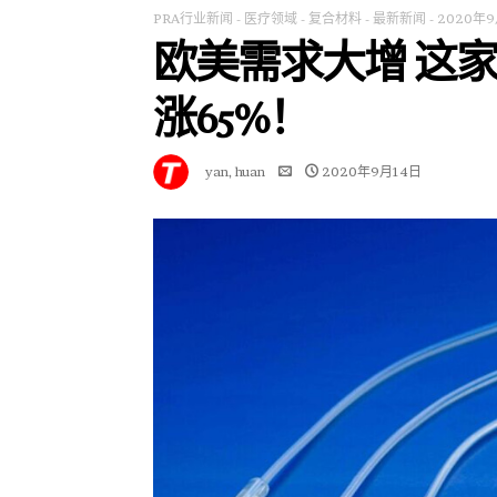
PRA行业新闻
-
医疗领域
-
复合材料
-
最新新闻
-
2020年9
欧美需求大增 这
涨65%！
yan, huan
2020年9月14日