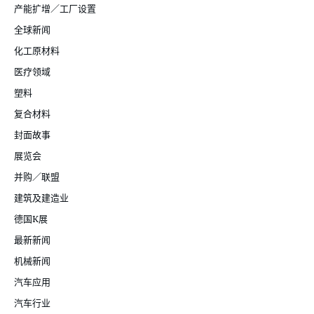
产能扩增／工厂设置
全球新闻
化工原材料
医疗领域
塑料
复合材料
封面故事
展览会
并购／联盟
建筑及建造业
德国K展
最新新闻
机械新闻
汽车应用
汽车行业