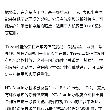
据报道，在汽车应用中，基于纤维素的Trēva表现出高性
能并降低了对环境的影响。它具有光学和双折射特性，可
提供高清晰度和卓越的强度，适用于人机界面(HMI)镜头
等应用。
Trēva还能经受住汽车内饰的挑战，包括高温、湿度、紫
外线、划痕/损伤和一般耐久性要求。Trēva具有低挥发性
有机化合物排放，这对于内部部件至关重要。其易加工性
和良好的流动性，良好的尺寸稳定性和薄壁设计，可以减
少材料使用和实现轻量化。
NB Coatings技术副总裁Jesse Fritcher说：“作为一家具
有环保意识的涂料供应商，NB Coatings很高兴与伊士曼
合作宣布这一涂装突破。我们在对Trēva的试验中发现，
我们的涂层技术的附着力与传统等级的PC/ABS相当，在