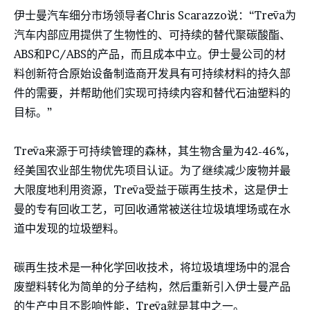
伊士曼汽车细分市场领导者Chris Scarazzo说：“Trēva为
汽车内部应用提供了生物性的、可持续的替代聚碳酸酯、
ABS和PC/ABS的产品，而且成本中立。伊士曼公司的材
料创新符合原始设备制造商开发具有可持续材料的持久部
件的需要，并帮助他们实现可持续内容和替代石油塑料的
目标。”
Trēva来源于可持续管理的森林，其生物含量为42-46%，
经美国农业部生物优先项目认证。为了继续减少废物并最
大限度地利用资源，Trēva受益于碳再生技术，这是伊士
曼的专有回收工艺，可回收通常被送往垃圾填埋场或在水
道中发现的垃圾塑料。
碳再生技术是一种化学回收技术，将垃圾填埋场中的混合
废塑料转化为简单的分子结构，然后重新引入伊士曼产品
的生产中且不影响性能，Trēva就是其中之一。