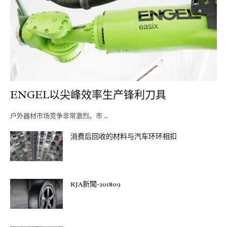
ENGEL以尖峰效率生产锋利刀具
户外器材市场竞争非常激烈。市 …
消费后回收的材料与汽车环环相扣
RJA新聞-201809