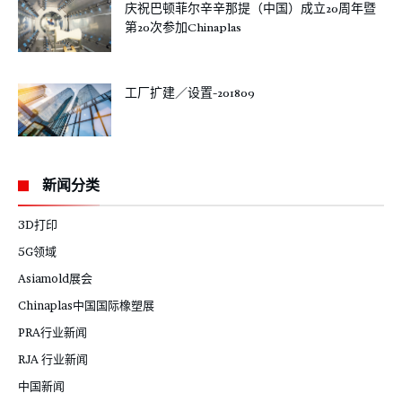
庆祝巴顿菲尔辛辛那提（中国）成立20周年暨
第20次参加Chinaplas
工厂扩建／设置-201809
新闻分类
3D打印
5G领域
Asiamold展会
Chinaplas中国国际橡塑展
PRA行业新闻
RJA 行业新闻
中国新闻