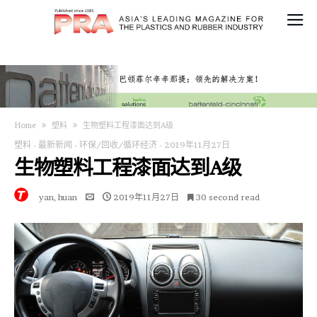
Home
塑料
生物塑料工程漆面达到A级
塑料
-
最新新闻
-
环保/回收/循环经济
-
2019年11月27日
生物塑料工程漆面达到A级
yan, huan
2019年11月27日
30 second read