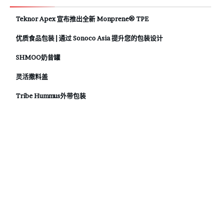
Teknor Apex 宣布推出全新 Monprene® TPE
优质食品包装 | 通过 Sonoco Asia 提升您的包装设计
SHMOO奶昔罐
灵活撒料盖
Tribe Hummus外带包装