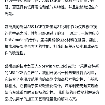
作为一种结构聚合物，ABS LGF复合材料不仅比镁更质
轻，更还具有低挥发性和低气味特性，并且能够缩短生产
周期。
盛禧奥的新型ABS LGF在新宝马3系列中作为仪表板中镁
的代替品之后，性能已经通过了验证。 通过与一级供应商
Dräxlmaier的合作，盛禧奥能够优化材料在刚度、翘曲、
撞击和头部冲击方面的性能，打造出偏差度极小和成品部
件的稳定性。
盛禧奥的技术负责人Norwin van Riel表示：“采用这种新
的ABS LGF合金产品，我们开发出一种热塑性复合材料，
它结合了宽温度范围内的高刚度和高尺寸稳定性，与铝和
镁相比，它有助于实现轻量化设计。汽车制造商越来越希
望汽车减重同时又保持稳定性。 我们新的轻质塑料解决方
案提供简单的加工工艺和轻量化的解决方案。”