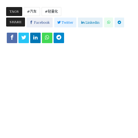
TAGS
汽车
轻量化
SHARE
Facebook
Twitter
Linkedin