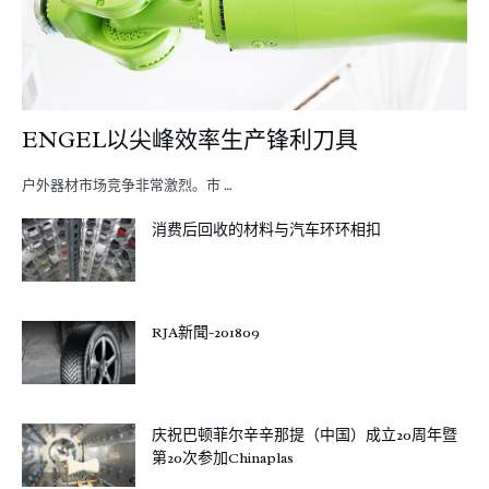
ENGEL以尖峰效率生产锋利刀具
户外器材市场竞争非常激烈。市 …
消费后回收的材料与汽车环环相扣
RJA新聞-201809
庆祝巴顿菲尔辛辛那提（中国）成立20周年暨
第20次参加Chinaplas