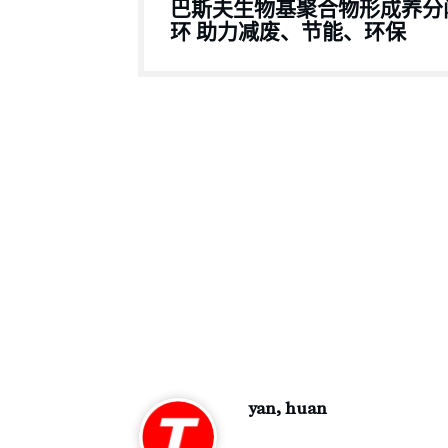
巴斯夫生物基聚合物形成养分
环 助力减废、节能、环保
yan, huan