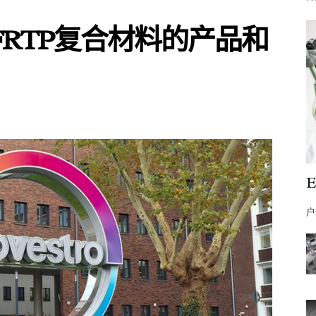
FRTP复合材料的产品和
户