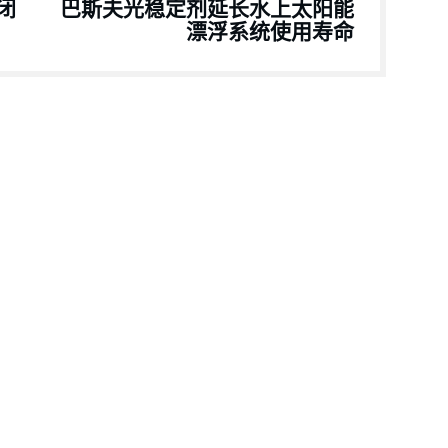
闭
巴斯夫光稳定剂延长水上太阳能
漂浮系统使用寿命