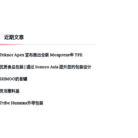
近期文章
Teknor Apex 宣布推出全新 Monprene® TPE
优质食品包装 | 通过 Sonoco Asia 提升您的包装设计
SHMOO奶昔罐
灵活撒料盖
Tribe Hummus外带包装