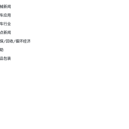
械新闻
车应用
车行业
点新闻
保/回收/循环经济
助
品包装