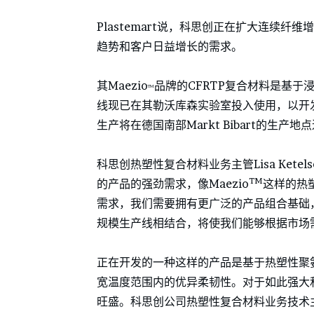
Plastemart说，科思创正在扩大连续纤
趋势和客户日益增长的需求。
其Maezio
品牌的CFRTP复合材料是基
TM
线现已在其勒沃库森实验室投入使用，以开
生产将在德国南部Markt Bibart的生产
科思创热塑性复合材料业务主管Lisa Ket
TM
的产品的强劲需求，像Maezio
这样的热
需求，我们需要拥有更广泛的产品组合基础
规模生产线相结合，将使我们能够根据市场
正在开发的一种这样的产品是基于热塑性聚氨酯
宽温度范围内的优异柔韧性。对于如此强大
旺盛。科思创公司热塑性复合材料业务技术主管C