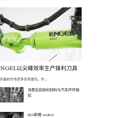
ENGEL以尖峰效率生产锋利刀具
外器材市场竞争非常激烈。市 …
消费后回收的材料与汽车环环相
扣
RJA新聞-201809