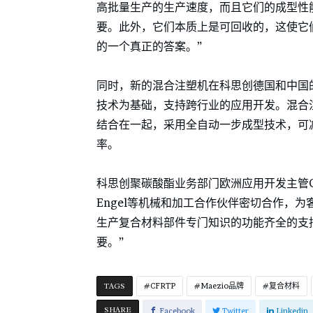
高批量生产的生产速度，而且它们的成型性
要。此外，它们本质上是可回收的，这使它
的一个真正的答案。”
同时，新的混合注塑机在科思创德国和中国的
技术为基础，支持跨行业的应用开发。混合
结合在一起，采用全自动一步成型技术，可
率。
科思创聚碳酸酯业务部门欧洲应用开发主管Olaf Z
Engel等机械和加工合作伙伴密切合作，
生产复合材料部件专门知识的功能齐全的支
要。”
TAGS
CFRTP
Maezio品牌
复合材料
SHARE
Facebook
Twitter
Linkedin