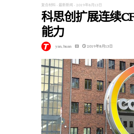
复合材料
-
最新新闻
-
2019年8月13日
科思创扩展连续C
能力
yan, huan
2019年8月13日