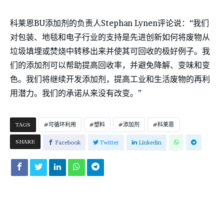
科莱恩BU添加剂的负责人Stephan Lynen评论说：“我们
对包装、地毯和电子行业的支持是先进创新如何将废物从
垃圾填埋或焚烧中转移出来并使其可回收的极好例子。我
们的添加剂可以帮助提高回收率，并避免降解、变味和变
色。我们将继续开发添加剂，提高工业和生活废物的再利
用潜力。我们的承诺从来没有改变。”
TAGS
可循环利用
塑料
添加剂
科莱恩
SHARE
Facebook
Twitter
Linkedin