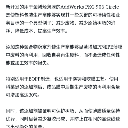
新开发的用于聚烯烃薄膜的AddWorks PKG 906 Circle
是使塑料包装生产商能够实现其一些关键的可持续性和业
务目标的一个典型例子：减少废物，减少原始树脂的消
耗，降低成本，提高生产效率。
添加这种聚合物稳定剂使生产商能够显著增加PP和PE薄膜
中废料的再利用，回收自身再生废料，而不会造成任何性
能或加工效率的损失。
特别适用于BOPP制造，也适用于浇铸和吹膜工艺。使用
科莱恩的添加剂后，成品膜中后期生产废物的再利用含量
可增加高达30%。
同时，该添加剂被证明可保护树脂，从而使薄膜质量保持
优异，同时显著减少凝胶形成，并防止在相同的高速线速
下出现额外的黄变。