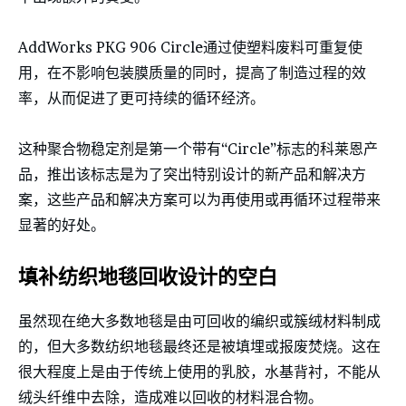
AddWorks PKG 906 Circle通过使塑料废料可重复使
用，在不影响包装膜质量的同时，提高了制造过程的效
率，从而促进了更可持续的循环经济。
这种聚合物稳定剂是第一个带有“Circle”标志的科莱恩产
品，推出该标志是为了突出特别设计的新产品和解决方
案，这些产品和解决方案可以为再使用或再循环过程带来
显著的好处。
填补纺织地毯回收设计的空白
虽然现在绝大多数地毯是由可回收的编织或簇绒材料制成
的，但大多数纺织地毯最终还是被填埋或报废焚烧。这在
很大程度上是由于传统上使用的乳胶，水基背衬，不能从
绒头纤维中去除，造成难以回收的材料混合物。