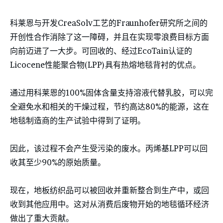
科莱恩与开发CreaSolv工艺的Fraunhofer研究所之间的
开创性合作消除了这一障碍，并且在实现零浪费目标方面
向前迈进了一大步。可回收的、经过EcoTain认证的
Licocene性能聚合物(LPP)具有热熔地毯背衬的优点。
通过用科莱恩的100%固体含量支持溶液代替乳胶，可以完
全避免水和相关的干燥过程，节约高达80%的能源，这在
地毯制造商的生产试验中得到了证明。
因此，该过程不会产生受污染的废水。丙烯基LPP可以回
收其至少90%的原始质量。
现在，地板纺织品可以被回收并重新整合到生产中，或回
收到其他应用中。这对从消费后废物开始的地毯循环经济
做出了重大贡献。