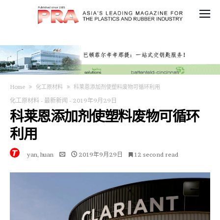
Home
化工原材料
科莱恩添加剂使塑料废物可循环利用
化工原材料
-
最新新闻
-
2019年9月29日
科莱恩添加剂使塑料废物可循环
利用
yan, huan
2019年9月29日
12 second read