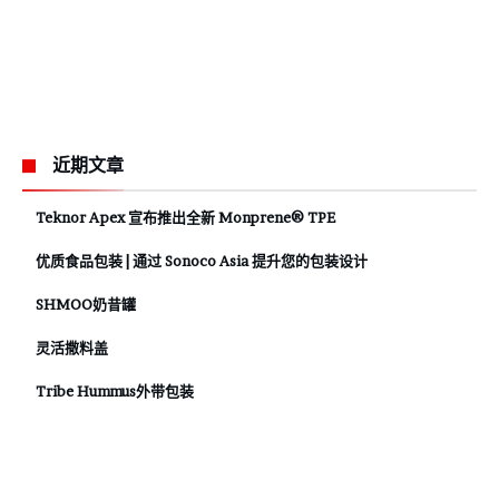
近期文章
Teknor Apex 宣布推出全新 Monprene® TPE
优质食品包装 | 通过 Sonoco Asia 提升您的包装设计
SHMOO奶昔罐
灵活撒料盖
Tribe Hummus外带包装