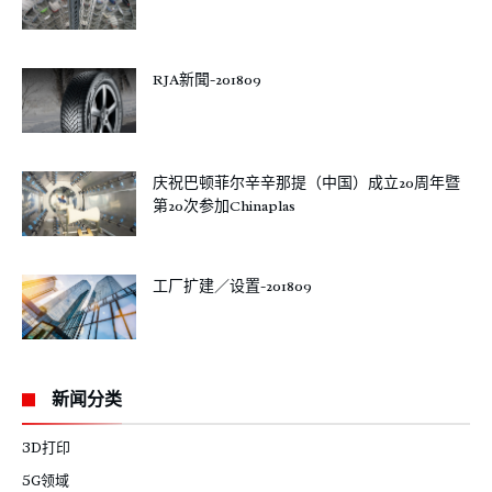
RJA新聞-201809
庆祝巴顿菲尔辛辛那提（中国）成立20周年暨
第20次参加Chinaplas
工厂扩建／设置-201809
新闻分类
3D打印
5G领域