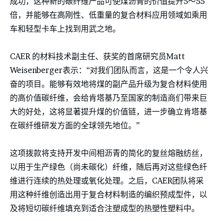
成功，这种新的碳纤维产品可使煤沥青的价值提升5～55
倍，并能够在高刚性、低重量的复合材料应用领域如乘用
车和轻型卡车上找到用武之地。
CAER 的材料技术副主任、获奖的首席研究员Matt
Weisenberger表示：“对我们团队而言，这是一个令人兴
奋的项目。能够有效地将煤的副产品升级为复合材料使用
的高价值碳纤维，会给肯塔基乃至国家的制造商们带来巨
大的好处，这将显著提升煤的价值链，进一步确立肯塔基
在碳纤维研发方面的全球领先地位。”
这项拨款将支持开发中间相沥青的简化的复丝熔融纺丝，
以用于生产绿色（尚未碳化）纤维，随后再对这些绿色纤
维进行连续的热处理或氧化处理。之后，CAER团队将采
用这种纤维创造出用于复合材料制造的编织预成型件，以
及将短切碳纤维填充到适合注塑成型的热塑性塑料中。