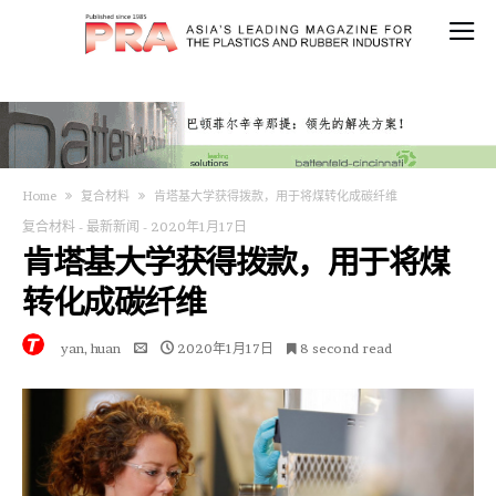
Home
复合材料
肯塔基大学获得拨款，用于将煤转化成碳纤维
复合材料
-
最新新闻
-
2020年1月17日
肯塔基大学获得拨款，用于将煤
转化成碳纤维
yan, huan
2020年1月17日
8 second read