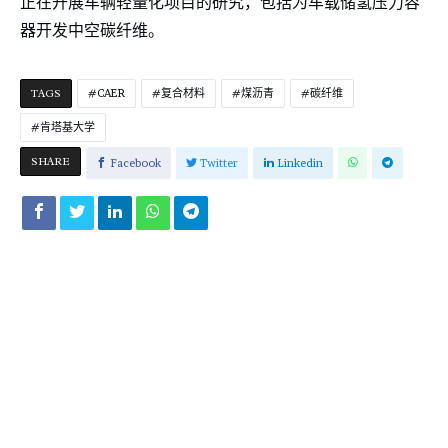
正在开展车辆轻量化项目的研究，包括为车载储氢压力容
器开发中空碳纤维。
TAGS
CAER
复合材料
煤沥青
碳纤维
肯塔基大学
SHARE
Facebook
Twitter
Linkedin