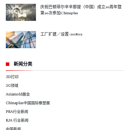
庆祝巴顿菲尔辛辛那提（中国）成立20周年暨
第20次参加Chinaplas
工厂扩建／设置-201809
新闻分类
3D打印
5G领域
Asiamold展会
Chinaplas中国国际橡塑展
PRA行业新闻
RJA 行业新闻
中国新闻