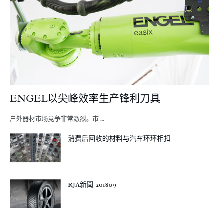
ENGEL以尖峰效率生产锋利刀具
户外器材市场竞争非常激烈。市 …
消费后回收的材料与汽车环环相扣
RJA新聞-201809