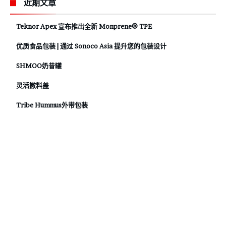
近期文章
Teknor Apex 宣布推出全新 Monprene® TPE
优质食品包装 | 通过 Sonoco Asia 提升您的包装设计
SHMOO奶昔罐
灵活撒料盖
Tribe Hummus外带包装