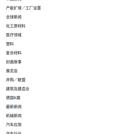
产能扩增／工厂设置
全球新闻
化工原材料
医疗领域
塑料
复合材料
封面故事
展览会
并购／联盟
建筑及建造业
德国K展
最新新闻
机械新闻
汽车应用
汽车行业