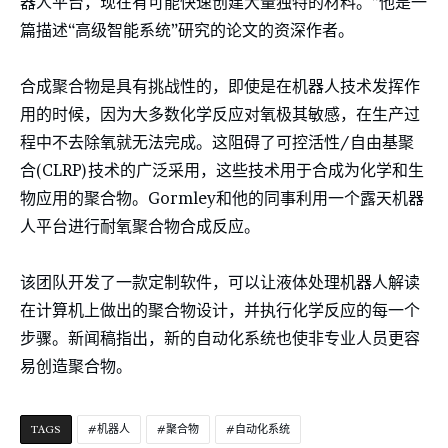
器人平台，现在有可能快速创建大量独特的材料。”他是一
篇描述“高级智能系统”研究的论文的资深作者。
合成聚合物是具有挑战性的，即使是在机器人技术发挥作
用的时候，因为大多数化学反应对氧极其敏感，在生产过
程中不去除氧就无法完成。这阻碍了可控活性/自由基聚
合(CLRP)技术的广泛采用，这些技术用于合成为化学和生
物应用的聚合物。Gormley和他的同事利用一个露天机器
人平台进行耐氧聚合物合成反应。
该团队开发了一款定制软件，可以让液体处理机器人解读
在计算机上做出的聚合物设计，并执行化学反应的每一个
步骤。新闻稿指出，新的自动化系统也使非专业人员更容
易创造聚合物。
TAGS
机器人
聚合物
自动化系统