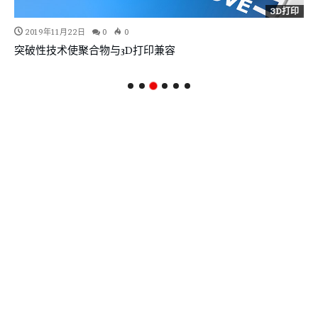
环保/回收/循环经济
2019年11月18日
0
0
贝里联手SABIC进行循环聚合物生产及应用