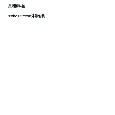
灵活撒料盖
Tribe Hummus外带包装