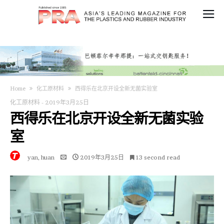
Home
化工原材料
西得乐在北京开设全新无菌实验室
化工原材料
-
2019年3月25日
西得乐在北京开设全新无菌实验
室
yan, huan
2019年3月25日
13 second read