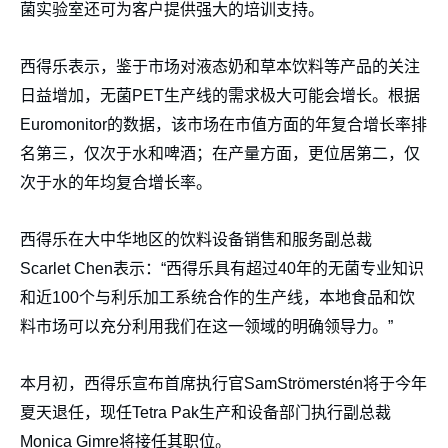
菌实验室还可为客户提供强大的培训支持。
西得乐表示，鉴于市场对液态奶和草本饮料等产品的关注
日益增加，无菌PET生产线的需求极大可能会增长。根据
Euromonitor的数据，该市场在市值方面的年复合增长率排
名第三，仅次于水和啤酒；在产量方面，更位居第二，仅
次于水的年均复合增长率。
西得乐在大中华地区的饮料设备销售和服务副总裁
Scarlet Chen表示：“西得乐具有超过40年的无菌专业知识
和近100个与利乐加工系统合作的生产线，本地食品和饮
料市场可以充分利用我们在这一领域的明确领导力。”
本月初，西得乐宣布首席执行官SamStrömerstén将于今年
夏天退任，现任Tetra Pak生产和设备部门执行副总裁
Monica Gimre将接任其职位。