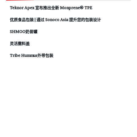
Teknor Apex 宣布推出全新 Monprene® TPE
优质食品包装 | 通过 Sonoco Asia 提升您的包装设计
SHMOO奶昔罐
灵活撒料盖
Tribe Hummus外带包装