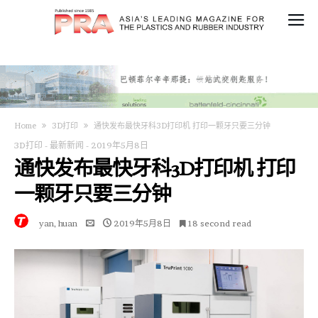
Home
3D打印
通快发布最快牙科3D打印机 打印一颗牙只要三分钟
3D打印
-
最新新闻
-
2019年5月8日
通快发布最快牙科3D打印机 打印
一颗牙只要三分钟
yan, huan
2019年5月8日
18 second read