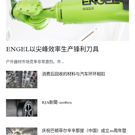
ENGEL以尖峰效率生产锋利刀具
户外器材市场竞争非常激烈。市 …
消费后回收的材料与汽车环环相扣
RJA新聞-201809
庆祝巴顿菲尔辛辛那提（中国）成立20周年暨