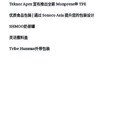
Teknor Apex 宣布推出全新 Monprene® TPE
优质食品包装 | 通过 Sonoco Asia 提升您的包装设计
SHMOO奶昔罐
灵活撒料盖
Tribe Hummus外带包装