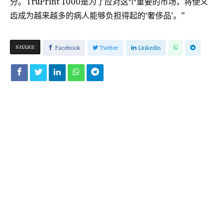
分。TruPrint 1000是为了应对这个重要的市场，将使义
齿成为越来越多的病人能够负担得起的‘奢侈品’。”
SHARE
Facebook
Twitter
Linkedin