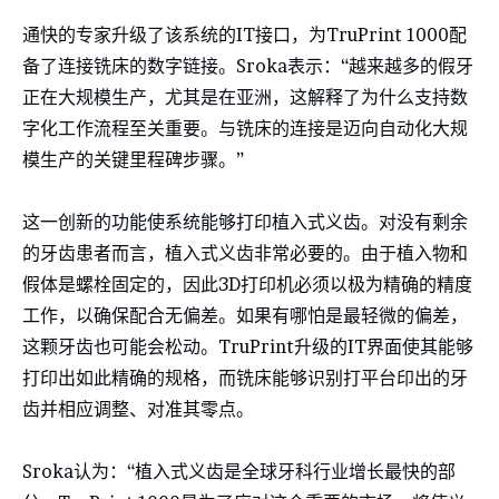
通快的专家升级了该系统的IT接口，为TruPrint 1000配
备了连接铣床的数字链接。Sroka表示：“越来越多的假牙
正在大规模生产，尤其是在亚洲，这解释了为什么支持数
字化工作流程至关重要。与铣床的连接是迈向自动化大规
模生产的关键里程碑步骤。”
这一创新的功能使系统能够打印植入式义齿。对没有剩余
的牙齿患者而言，植入式义齿非常必要的。由于植入物和
假体是螺栓固定的，因此3D打印机必须以极为精确的精度
工作，以确保配合无偏差。如果有哪怕是最轻微的偏差，
这颗牙齿也可能会松动。TruPrint升级的IT界面使其能够
打印出如此精确的规格，而铣床能够识别打平台印出的牙
齿并相应调整、对准其零点。
Sroka认为：“植入式义齿是全球牙科行业增长最快的部