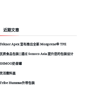
近期文章
Teknor Apex 宣布推出全新 Monprene® TPE
优质食品包装 | 通过 Sonoco Asia 提升您的包装设计
SHMOO奶昔罐
灵活撒料盖
Tribe Hummus外带包装