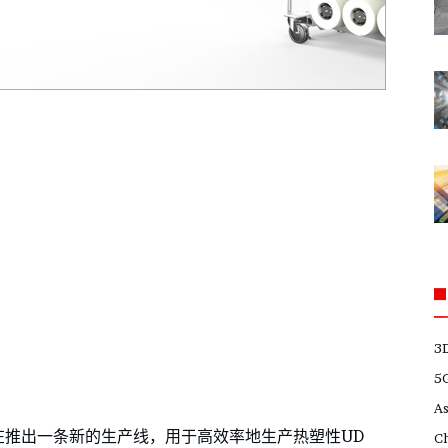
3
5
A
ilien公司正在推出一条新的生产线，用于高效率地生产热塑性UD
C