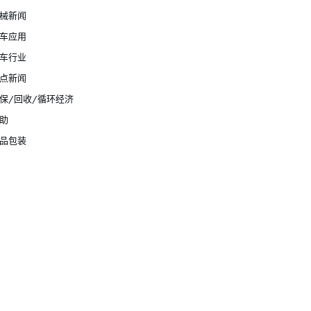
械新闻
车应用
车行业
点新闻
保/回收/循环经济
助
品包装