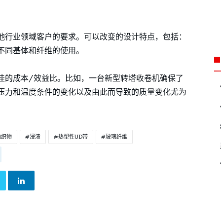
他行业领域客户的要求。可以改变的设计特点，包括：
不同基体和纤维的使用。
佳的成本/效益比。比如，一台新型转塔收卷机确保了
压力和温度条件的变化以及由此而导致的质量变化尤为
曲织物
浸渍
热塑性UD带
玻璃纤维