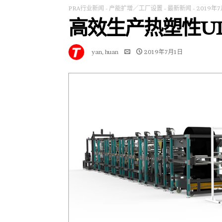
PRA行业新闻
-
产能扩增／工厂设置
-
最新新闻
-
2019年
高效生产热塑性U
yan, huan
2019年7月1日