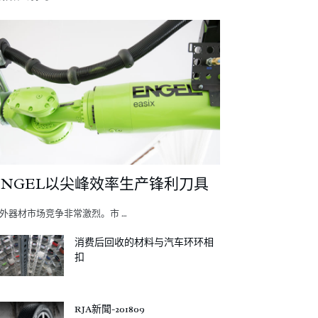
ENGEL以尖峰效率生产锋利刀具
外器材市场竞争非常激烈。市 …
消费后回收的材料与汽车环环相
扣
RJA新聞-201809