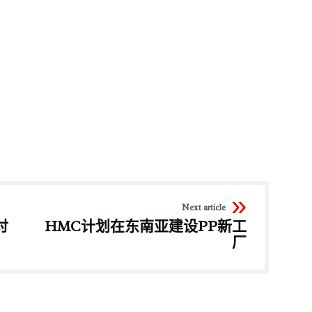
Next article
讨
HMC计划在东南亚建设PP新工
厂