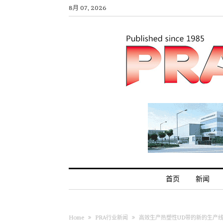
8月 07, 2026
首页
新闻
Home
PRA行业新闻
高效生产热塑性UD带的新的生产