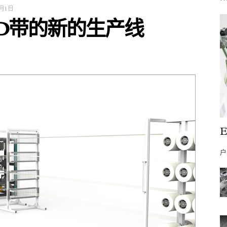
7月1日
D带的新的生产线
户