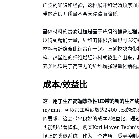
广泛的知识和经验，这种展开和浸渍顺序通
带的高展开质量不会因浸渍而降低。
基体材料的浸渍过程是基于薄膜的铺叠过程
以得到精确计量，纤维的体积含量也可以得
材料与纤维彼此结合在一起。压延模块为带
样，热塑性的纤维增强带材就被生产出来，
完美地适用于高应力的纤维增强轻量化结构
成本/效益比
这一用于生产高端热塑性UD带的新的生产
m/min，可以加工粗纱数达2400 te
的要求，这会带来良好的成本/效益比。通过
也能够显著降低。购买Karl Mayer Techn
场上的类似系统。作为一个选项，质量控制