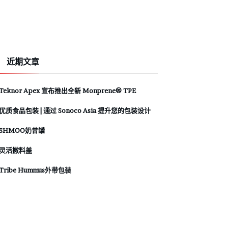
近期文章
Teknor Apex 宣布推出全新 Monprene® TPE
优质食品包装 | 通过 Sonoco Asia 提升您的包装设计
SHMOO奶昔罐
灵活撒料盖
Tribe Hummus外带包装