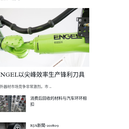
ENGEL以尖峰效率生产锋利刀具
外器材市场竞争非常激烈。市 …
消费后回收的材料与汽车环环相
扣
RJA新聞-201809