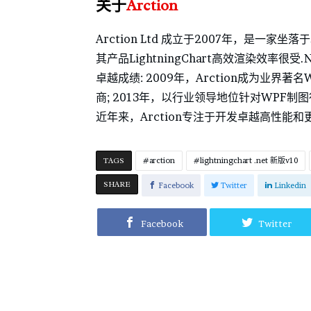
关于
Arction
Arction Ltd 成立于2007年，是
其产品LightningChart高效渲染效率很
卓越成绩: 2009年，Arction成为业界著名W
商; 2013年，以行业领导地位针对WPF制
近年来，Arction专注于开发卓越高性
TAGS
arction
lightningchart .net 新版v10
SHARE
Facebook
Twitter
Linkedin
Facebook
Twitter