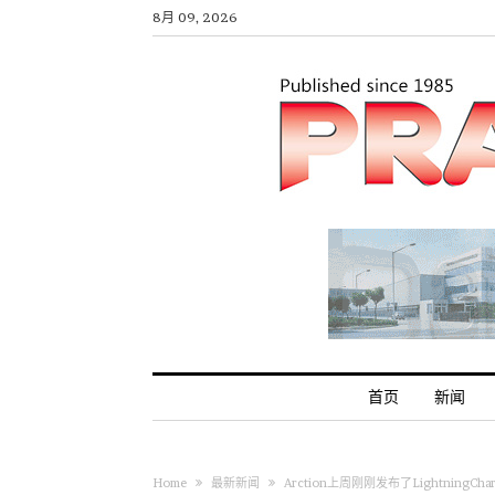
8月 09, 2026
首页
新闻
Home
最新新闻
Arction上周刚刚发布了LightningChar