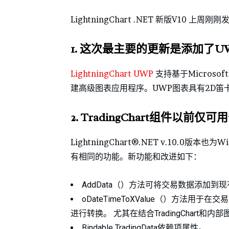
LightningChart .NET 新版V1
1.
这次最主要的更新是添加了U
LightningChart UWP
支持基于Microsoft
建高级图表应用程序。UWP图表具有2D笛卡尔
2.
TradingChart组件以前仅
LightningChart®.NET v.10.0版本
有相同的功能。新功能和改进如下：
AddData（）方法可将交易数据添加
oDateTimeToXValue（）方法用于在交易
进行转换。 尤其在结合TradingChart和
Bindable TradingData依赖项属性。