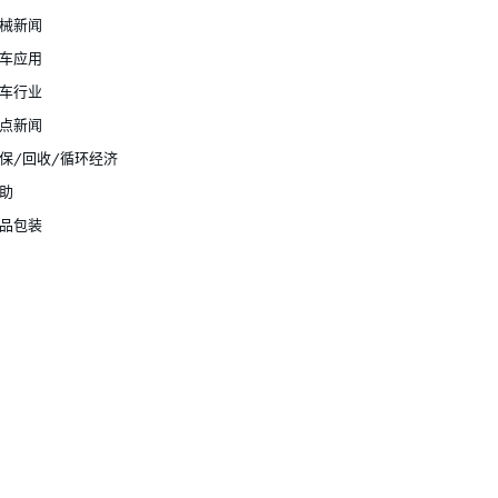
械新闻
车应用
车行业
点新闻
保/回收/循环经济
助
品包装