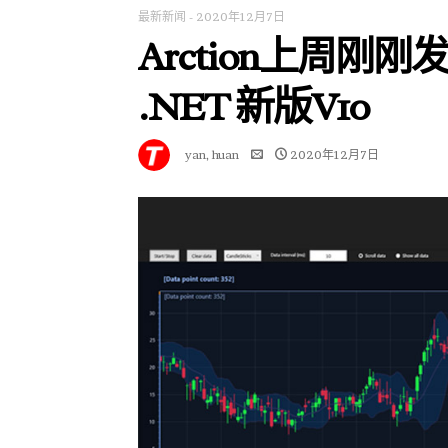
最新新闻
-
2020年12月7日
Arction上周刚刚发布
.NET 新版V10
yan, huan
2020年12月7日