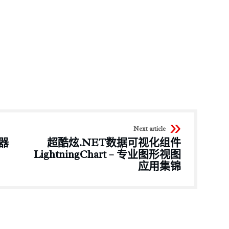
Next article
器
超酷炫.NET数据可视化组件
LightningChart – 专业图形视图
应用集锦