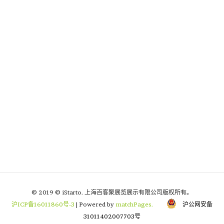
© 2019 © iStarto. 上海百客聚展览展示有限公司版权所有。
沪ICP备16011860号-3
| Powered by
matchPages.
沪公网安备
31011402007703号