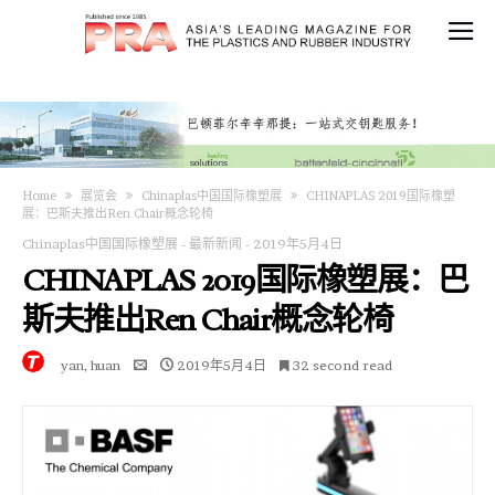
Home
展览会
Chinaplas中国国际橡塑展
CHINAPLAS 2019国际橡塑
展：巴斯夫推出Ren Chair概念轮椅
Chinaplas中国国际橡塑展
-
最新新闻
-
2019年5月4日
CHINAPLAS 2019国际橡塑展：巴
斯夫推出Ren Chair概念轮椅
yan, huan
2019年5月4日
32 second read