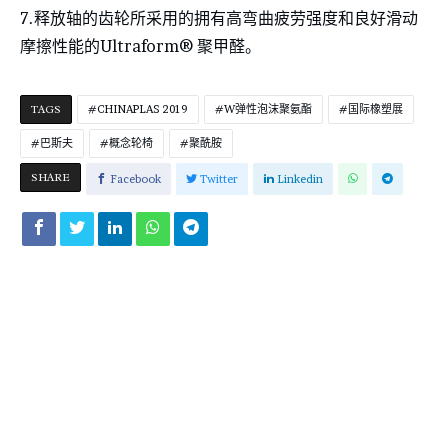
7.释放轴的齿轮所采用的拥有高弯曲疲劳强度和良好滑动
摩擦性能的Ultraform® 聚甲醛。
TAGS
CHINAPLAS 2019
W弹性泡沫聚氨酯
国际橡塑展
巴斯夫
概念轮椅
聚酰胺
SHARE
Facebook
Twitter
Linkedin