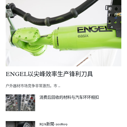
ENGEL以尖峰效率生产锋利刀具
户外器材市场竞争非常激烈。市 …
消费后回收的材料与汽车环环相扣
RJA新聞-201809