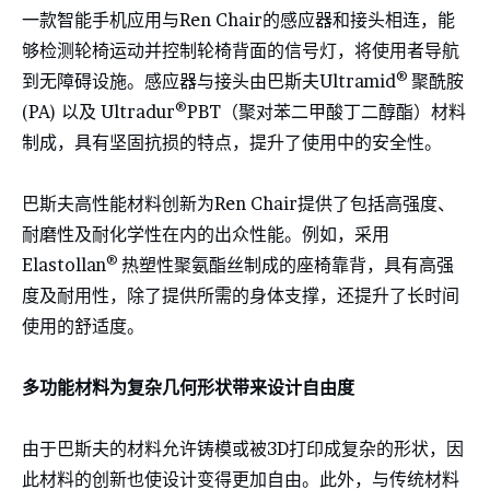
一款智能手机应用与Ren Chair的感应器和接头相连，能
够检测轮椅运动并控制轮椅背面的信号灯，将使用者导航
®
到无障碍设施。感应器与接头由巴斯夫Ultramid
聚酰胺
®
(PA) 以及 Ultradur
PBT（聚对苯二甲酸丁二醇酯）材料
制成，具有坚固抗损的特点，提升了使用中的安全性。
巴斯夫高性能材料创新为Ren Chair提供了包括高强度、
耐磨性及耐化学性在内的出众性能。例如，采用
®
Elastollan
热塑性聚氨酯丝制成的座椅靠背，具有高强
度及耐用性，除了提供所需的身体支撑，还提升了长时间
使用的舒适度。
多功能材料为复杂几何形状带来设计自由度
由于巴斯夫的材料允许铸模或被3D打印成复杂的形状，因
此材料的创新也使设计变得更加自由。此外，与传统材料