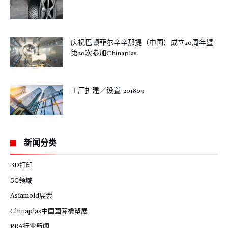
庆祝巴顿菲尔辛辛那提（中国）成立20周年暨
第20次参加Chinaplas
工厂扩建／设置-201809
新闻分类
3D打印
5G领域
Asiamold展会
Chinaplas中国国际橡塑展
PRA行业新闻