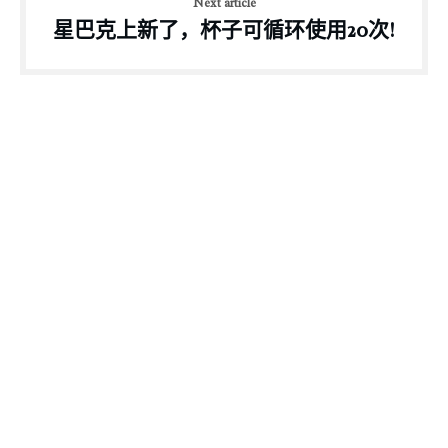
Next article
星巴克上新了，杯子可循环使用20次!