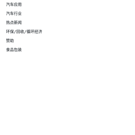
汽车应用
汽车行业
热点新闻
环保/回收/循环经济
赞助
食品包装