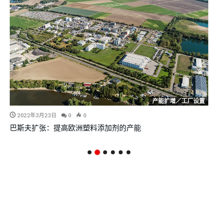
产能扩增／工厂设置
2022年3月23日
0
0
巴斯夫扩张：提高欧洲塑料添加剂的产能