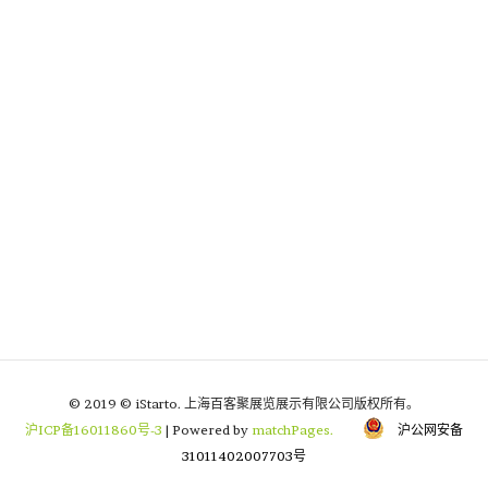
© 2019 © iStarto. 上海百客聚展览展示有限公司版权所有。
沪ICP备16011860号-3
| Powered by
matchPages.
沪公网安备
31011402007703号