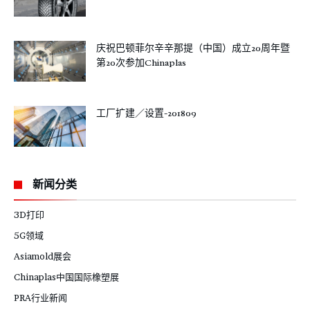
庆祝巴顿菲尔辛辛那提（中国）成立20周年暨
第20次参加Chinaplas
工厂扩建／设置-201809
新闻分类
3D打印
5G领域
Asiamold展会
Chinaplas中国国际橡塑展
PRA行业新闻