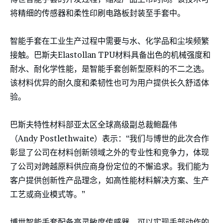
将精细的传感器和柔性印刷电路板封装至手套中。
智能手套在工业生产过程中需要与水、化学品和尘埃频繁
接触。巴斯夫Elastollan TPU材料具备出色的机械强度和
耐水、耐化学性能，是智能手套创新型原料的不二之选。
该材料优异的耐久度和柔韧性也可为用户提供长久舒适体
验。
巴斯夫特性材料部亚太区全球高级副总裁鲍磊伟
（Andy Postlethwaite）表示：“我们与博世的此次合作
彰显了公司在材料创新领域之外的专业性和竞争力，体现
了公司对跨越原料供应商身份定位的不懈追求。我们能为
客户提供创新性产品理念，如高性能材料解决方案、生产
工艺或商业模式等。”
博世智能手套配备高灵敏度传感器，可以实现手部动作的