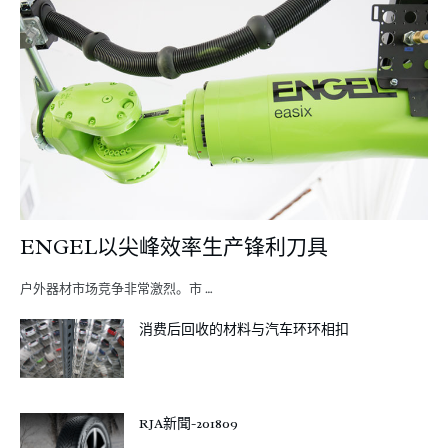
ENGEL以尖峰效率生产锋利刀具
户外器材市场竞争非常激烈。市 …
消费后回收的材料与汽车环环相扣
RJA新聞-201809