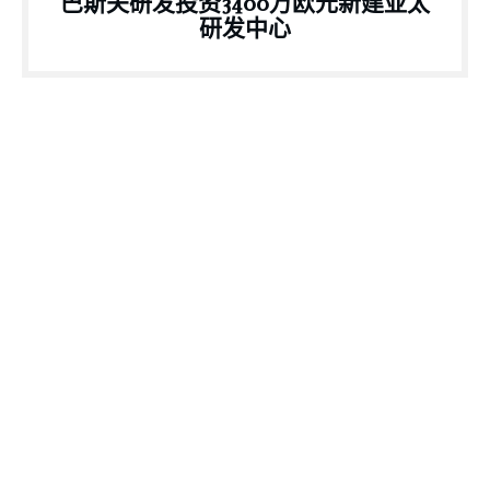
巴斯夫研发投资3400万欧元新建亚太
研发中心