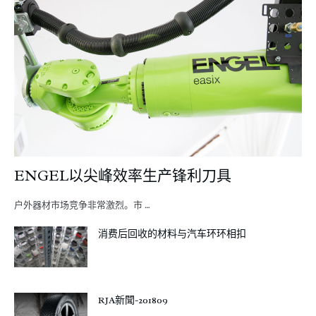
ENGEL以尖峰效率生产锋利刀具
户外器材市场竞争非常激烈。市 …
消费后回收的材料与汽车环环相扣
RJA新聞-201809