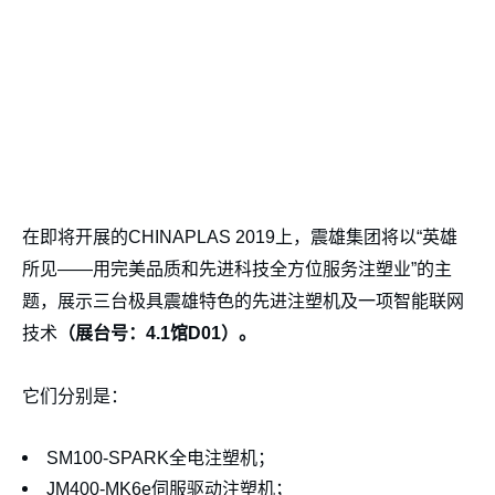
在即将开展的CHINAPLAS 2019上，震雄集团将以“英雄
所见——用完美品质和先进科技全方位服务注塑业”的主
题，展示三台极具震雄特色的先进注塑机及一项智能联网
技术
（展台号：
4.1
馆
D01
）。
它们分别是：
SM100-SPARK全电注塑机；
JM400-MK6e伺服驱动注塑机；