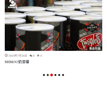
食品包装
2024年7月26日
0
0
SHMOO奶昔罐