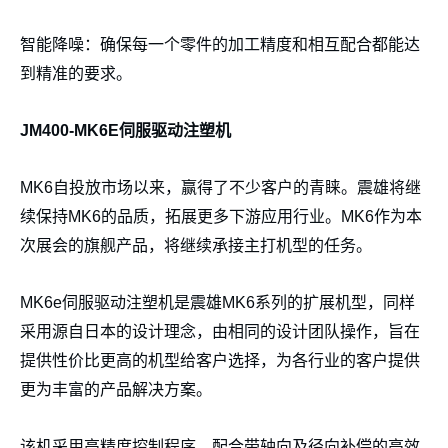
智能降噪：确保每一个零件的加工精度和相互配合都能达
到精准的要求。
JM400-MK6E
伺服驱动注塑机
MK6自投放市场以来，赢得了不少客户的青睐。震雄将继
续保持MK6的品质，拓展更多下游应用行业。MK6作为本
次展会的旗舰产品，将继续承接主打机型的任务。
MK6e伺服驱动注塑机是震雄MK6系列的扩展机型，同样
采用源自日本的设计理念，由相同的设计团队操作，旨在
提供性价比更高的机型给客户选择，为各行业的客户提供
更为丰富的产品解决方案。
该机采用高精度控制程序，配合带轴向及径向补偿的高效