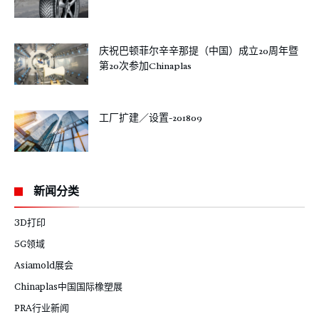
庆祝巴顿菲尔辛辛那提（中国）成立20周年暨
第20次参加Chinaplas
工厂扩建／设置-201809
新闻分类
3D打印
5G领域
Asiamold展会
Chinaplas中国国际橡塑展
PRA行业新闻