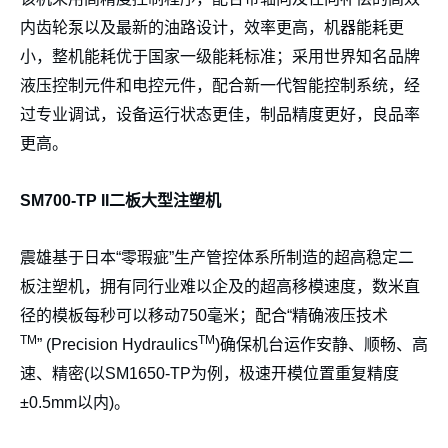
内齿轮泵以及最新的油路设计，效率更高，机器能耗更
小，整机能耗优于国家一级能耗标准；采用世界知名品牌
液压控制元件和电控元件，配合新一代智能控制系统，经
过专业调试，设备运行状态更佳，制品精度更好，良品率
更高。
SM700-TP II
二板大型注塑机
震雄基于日本“零瑕疵”生产管控体系所制造的超高稳定二
板注塑机，拥有同行业难以企及的超高移模速度，数米直
径的模板每秒可以移动750毫米；配合“精确液压技术
TM
TM
” (Precision Hydraulics
)确保机台运作安静、顺畅、高
速、精密(以SM1650-TP为例，极速开模位置重复精度
±0.5mm以内)。