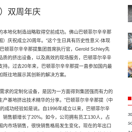
）双周年庆
的本地化制造战略取得空前成功。佛山巴顿菲尔辛辛那
）庆祝成立20周年。“这个生日具有历史性意义-体现
菲尔辛辛那提集团首席执行官，Gerold Schley先
品质的挤出设备，以及高效的现场服务，巴顿菲尔辛辛
支持。过去20年来，巴顿菲尔辛辛那提一直参加国内最
如既往地展示其创新的解决方案。
地需求的定制化设备，是因为一方面得到集团强而有力的
生产基地挤出技术精华的分享。”巴顿菲尔辛辛那提（中
介绍中国的成功经验如是说。自1996年成立以来，巴顿菲尔辛
3
销售额增长了20%。如今，公司拥有员工130人，占
5
于国内市场销售，很快销售格局发生变化，现在的年出口
A