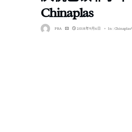
Chinaplas
PRA
2018年9月6日
In :
Chinap