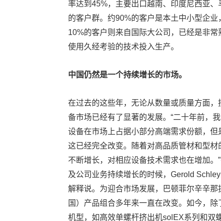
率达到45%，主要出口越南、印度尼西亚
的客户群。约90%的客户是本土中小型企
10%的客户则来自国际大公司，已经是非
使用久经考验的技术投入生产。
中国仍然是一个持续增长的市场。
在过去的这些年，无论从数量或质量方面，
备市场已经有了显著的发展。“二十年前，我
设备在市场上占据小部分高端需求份额，但
这已经完全改变。随着对高品质管材和型材
不断增长，对相应设备技术需求也在增加。”
及公司业务持续增长的时候，Gerold Schle
解释说。为迎合市场发展，巴顿菲尔辛辛那
国）产品组合多年来一直在改变。如今，除
机型，如高效单螺杆挤出机solEX系列和双