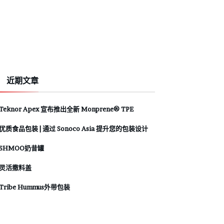
近期文章
Teknor Apex 宣布推出全新 Monprene® TPE
优质食品包装 | 通过 Sonoco Asia 提升您的包装设计
SHMOO奶昔罐
灵活撒料盖
Tribe Hummus外带包装