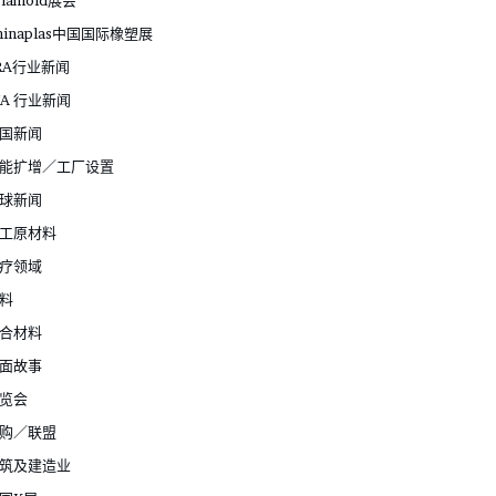
hinaplas中国国际橡塑展
RA行业新闻
JA 行业新闻
国新闻
能扩增／工厂设置
球新闻
工原材料
疗领域
料
合材料
面故事
览会
购／联盟
筑及建造业