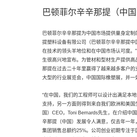
巴顿菲尔辛辛那提（中国
巴顿菲尔辛辛那提为中国市场提供量身定制
提塑料设备有限公司（巴顿菲尔辛辛那提中国
在技术的领头羊地位和在中国市场认可度。”巴顿
生很高兴地宣布。为管材和型材生产提供高
那提在过去二十年里赢得了越来越多客户的
大型的行业展览会，中国国际橡塑展，并一
“在中国，我们的工程师可以设计出满足本
支持，另一方面则得到来自我们欧洲和美国
国）CEO，Toni Bernards先生，在
辛那提（中国）发展令人满意，仅去年一年，
集团销售总额约25%。公司创业初期专注