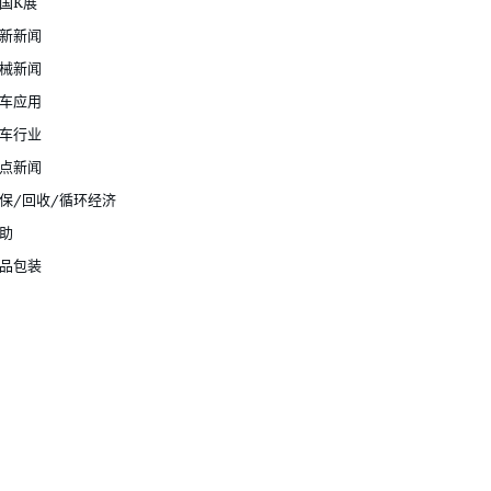
国K展
新新闻
械新闻
车应用
车行业
点新闻
保/回收/循环经济
助
品包装