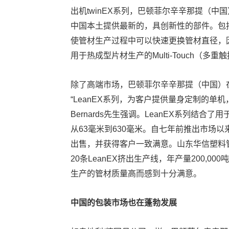
出机twinEX系列，巴顿菲尔辛辛那提（中
中国本土提供最新的，具创新性的部件。包括用
使管材生产过程中可以快速更换管材直径，
用于热成型片材生产的Multi-Touch（多
除了高端市场，巴顿菲尔辛辛那提（中国）
“LeanEX系列，为客户提供量身定制的单机
Bernards先生强调。LeanEX系列结
从63毫米到630毫米。自七年前推出市场
出售，并获得客户一致满意。山东华信塑料
20条LeanEX挤出生产线，年产量200,
生产的管材质量高而感到十分满意。
中国的包装市场也在蓬勃发展