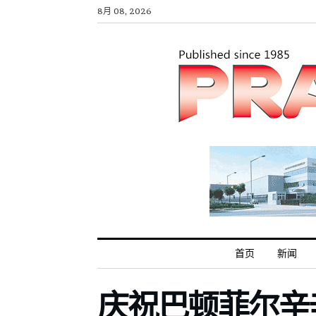
8月 08, 2026
首页
新闻
庆祝巴顿菲尔辛