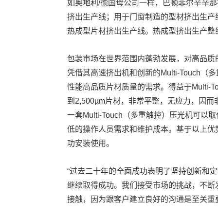
如奥地利/德国母公司一样，巴顿菲尔辛辛那提
挤出生产线；用于门窗制造的型材挤出生产
热成型片材挤出生产线。热成型挤出生产整
包装市场在世界范围内蓬勃发展，对高品质
凭借其高速挤出机和创新的Multi-Touc
性能高品质片材质量的需求。得益于Multi-
到2,500µm片材，非常平整，无应力，
一套Multi-Touch（多重触控）压光机
低的操作人员需求和维护成本。基于以上优势，多
功安装使用。
“过去二十年的全面成功表明了坚持创新和
继续取得成功。我们接受市场的挑战，不断
接触，因为跟客户建立良好的沟通是至关重要的。”