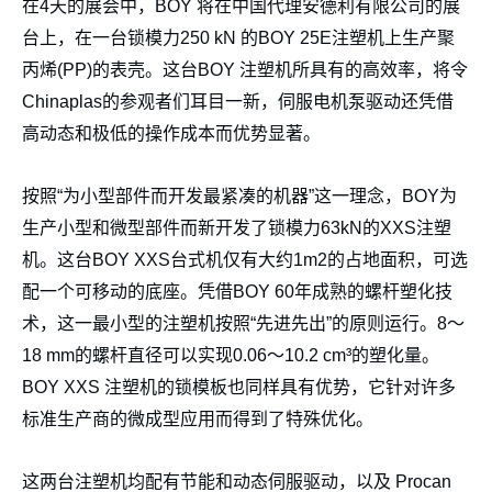
在4天的展会中，BOY 将在中国代理安德利有限公司的展
台上，在一台锁模力250 kN 的BOY 25E注塑机上生产聚
丙烯(PP)的表壳。这台BOY 注塑机所具有的高效率，将令
Chinaplas的参观者们耳目一新，伺服电机泵驱动还凭借
高动态和极低的操作成本而优势显著。
按照“为小型部件而开发最紧凑的机器”这一理念，BOY为
生产小型和微型部件而新开发了锁模力63kN的XXS注塑
机。这台BOY XXS台式机仅有大约1m2的占地面积，可选
配一个可移动的底座。凭借BOY 60年成熟的螺杆塑化技
术，这一最小型的注塑机按照“先进先出”的原则运行。8～
18 mm的螺杆直径可以实现0.06～10.2 cm³的塑化量。
BOY XXS 注塑机的锁模板也同样具有优势，它针对许多
标准生产商的微成型应用而得到了特殊优化。
这两台注塑机均配有节能和动态伺服驱动，以及 Procan