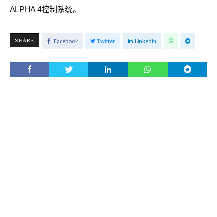
ALPHA 4控制系统。
SHARE
Facebook
Twitter
Linkedin