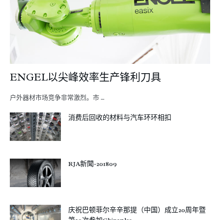
ENGEL以尖峰效率生产锋利刀具
户外器材市场竞争非常激烈。市 …
消费后回收的材料与汽车环环相扣
RJA新聞-201809
庆祝巴顿菲尔辛辛那提（中国）成立20周年暨