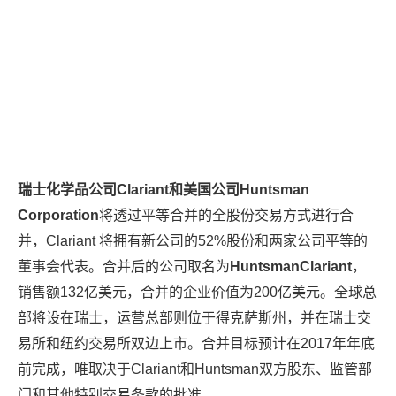
瑞士化学品公司Clariant和美国公司Huntsman
Corporation
将透过平等合并的全股份交易方式进行合
并，Clariant 将拥有新公司的52%股份和两家公司平等的
董事会代表。合并后的公司取名为
HuntsmanClariant
，
销售额132亿美元，合并的企业价值为200亿美元。全球总
部将设在瑞士，运营总部则位于得克萨斯州，并在瑞士交
易所和纽约交易所双边上市。合并目标预计在2017年年底
前完成，唯取决于Clariant和Huntsman双方股东、监管部
门和其他特别交易条款的批准。