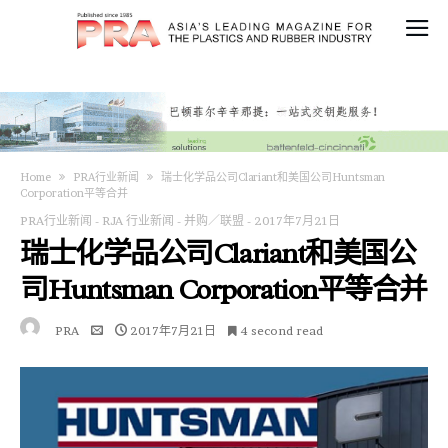
Home
PRA行业新闻
瑞士化学品公司Clariant和美国公司Huntsman
Corporation平等合并
PRA行业新闻
-
RJA 行业新闻
-
并购／联盟
-
2017年7月21日
瑞士化学品公司Clariant和美国公
司Huntsman Corporation平等合并
PRA
2017年7月21日
4 second read