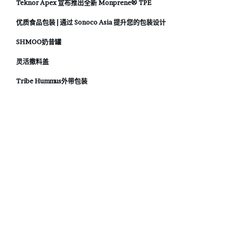
Teknor Apex 宣布推出全新 Monprene® TPE
优质食品包装 | 通过 Sonoco Asia 提升您的包装设计
SHMOO奶昔罐
灵活撒料盖
Tribe Hummus外带包装