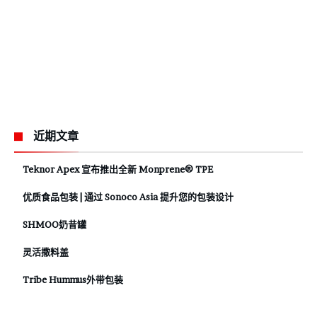
近期文章
Teknor Apex 宣布推出全新 Monprene® TPE
优质食品包装 | 通过 Sonoco Asia 提升您的包装设计
SHMOO奶昔罐
灵活撒料盖
Tribe Hummus外带包装