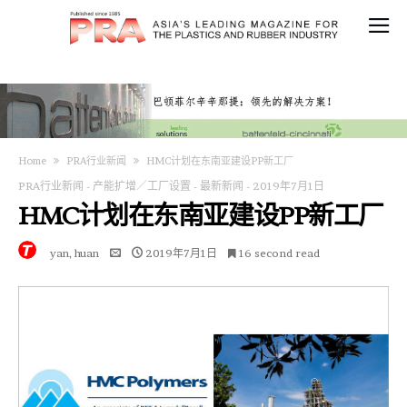
Home
PRA行业新闻
HMC计划在东南亚建设PP新工厂
PRA行业新闻
-
产能扩增／工厂设置
-
最新新闻
-
2019年7月1日
HMC计划在东南亚建设PP新工厂
yan, huan
2019年7月1日
16 second read