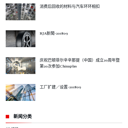
消费后回收的材料与汽车环环相扣
RJA新聞-201809
庆祝巴顿菲尔辛辛那提（中国）成立20周年暨
第20次参加Chinaplas
工厂扩建／设置-201809
新闻分类