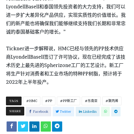
LyondellBasell和泰国领先投资者的大力支持，我们可以
进一步扩大差异化产品供应，实现实质性的价值增长。我
们的新产能也将确保我们能够继续支持我们长期和非常忠
诚的泰国基础客户的增长。”
Tickner进一步解释说，HMC已经与领先的PP技术供应
商LyondellBasell签订了许可协议，现在已经完成了该技
术历史上最先进的Spherizone工厂的工艺设计。新工厂
将生产针对消费者和工业市场的特种PP树脂，预计将于
2022年上半年投产。
TAGS
HMC
PP
PP新工厂
东南亚
聚丙烯
SHARE
Facebook
Twitter
Linkedin