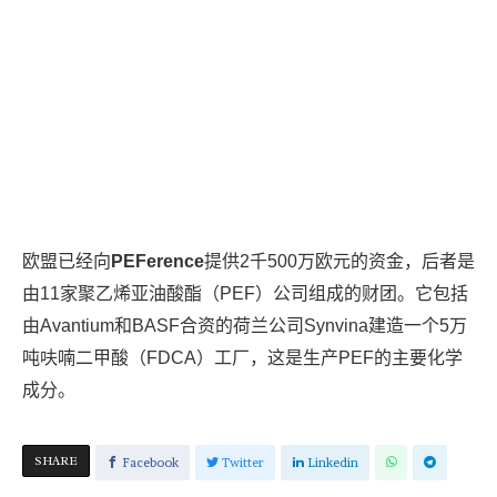
欧盟已经向
PEFerence
提供2千500万欧元的资金，后者是
由11家聚乙烯亚油酸酯（PEF）公司组成的财团。它包括
由Avantium和BASF合资的荷兰公司Synvina建造一个5万
吨呋喃二甲酸（FDCA）工厂，这是生产PEF的主要化学
成分。
SHARE
Facebook
Twitter
Linkedin