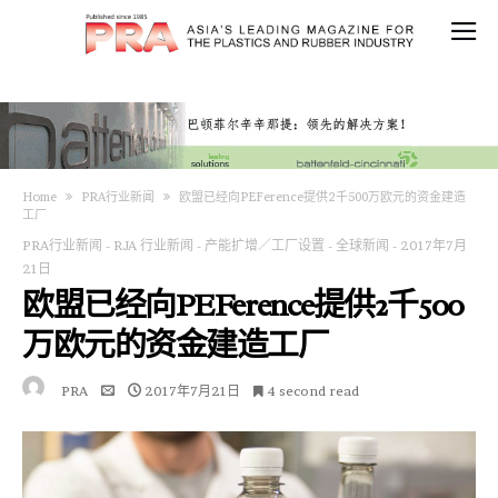
Home
PRA行业新闻
欧盟已经向PEFerence提供2千500万欧元的资金建造
工厂
PRA行业新闻
-
RJA 行业新闻
-
产能扩增／工厂设置
-
全球新闻
-
2017年7月
21日
欧盟已经向PEFerence提供2千500
万欧元的资金建造工厂
PRA
2017年7月21日
4 second read