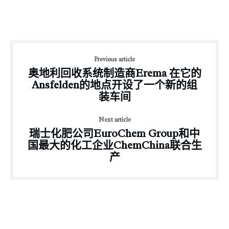
Previous article
奥地利回收系统制造商Erema 在它的
Ansfelden的地点开设了一个新的组
装车间
Next article
瑞士化肥公司EuroChem Group和中
国最大的化工企业ChemChina联合生
产