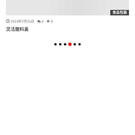
食品包装
2024年7月26日
0
0
灵活撒料盖