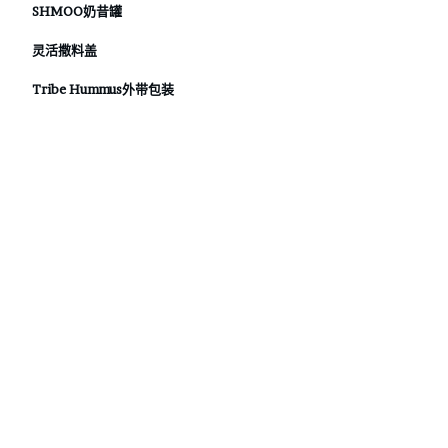
SHMOO奶昔罐
灵活撒料盖
Tribe Hummus外带包装