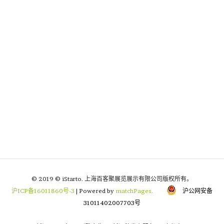
© 2019 © iStarto. 上海百客聚展览展示有限公司版权所有。
沪ICP备16011860号-3
| Powered by
matchPages.
沪公网安备
31011402007703号