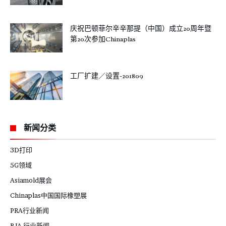
庆祝巴顿菲尔辛辛那提（中国）成立20周年暨
第20次参加Chinaplas
工厂扩建／设置-201809
新闻分类
3D打印
5G领域
Asiamold展会
Chinaplas中国国际橡塑展
PRA行业新闻
RJA 行业新闻