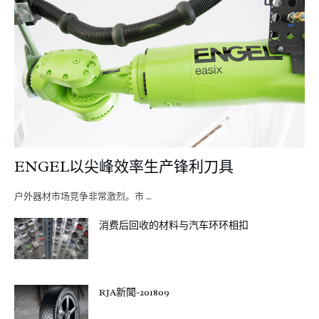
ENGEL以尖峰效率生产锋利刀具
户外器材市场竞争非常激烈。市 …
消费后回收的材料与汽车环环相扣
RJA新聞-201809