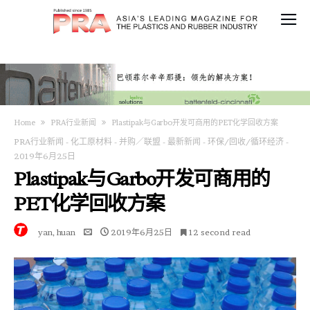
Home
PRA行业新闻
Plastipak与Garbo开发可商用的PET化学回收方案
PRA行业新闻
-
化工原材料
-
并购／联盟
-
最新新闻
-
环保/回收/循环经济
-
2019年6月25日
Plastipak与Garbo开发可商用的
PET化学回收方案
yan, huan
2019年6月25日
12 second read