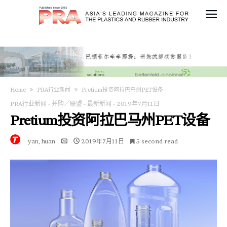
Home
PRA行业新闻
Pretium投资阿拉巴马州PET设备
PRA行业新闻
-
并购／联盟
-
最新新闻
-
2019年7月11日
Pretium投资阿拉巴马州PET设备
yan, huan
2019年7月11日
5 second read