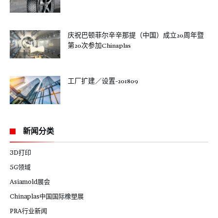
庆祝巴顿菲尔辛辛那提（中国）成立20周年暨
第20次参加Chinaplas
工厂扩建／设置-201809
新闻分类
3D打印
5G领域
Asiamold展会
Chinaplas中国国际橡塑展
PRA行业新闻