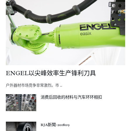
ENGEL以尖峰效率生产锋利刀具
户外器材市场竞争非常激烈。市 …
消费后回收的材料与汽车环环相扣
RJA新聞-201809