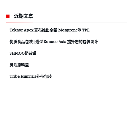
近期文章
Teknor Apex 宣布推出全新 Monprene® TPE
优质食品包装 | 通过 Sonoco Asia 提升您的包装设计
SHMOO奶昔罐
灵活撒料盖
Tribe Hummus外带包装