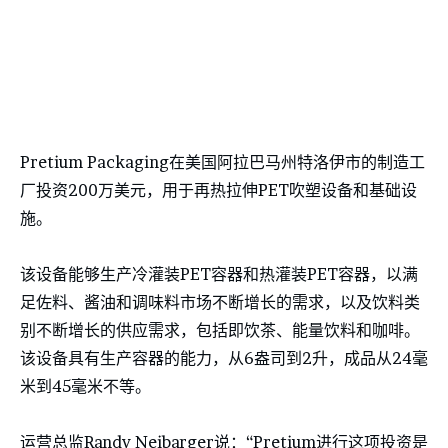
Pretium Packaging在美国阿拉巴马州特洛伊市的制造工
厂投资200万美元，用于再热拉伸PET吹塑设备和基础设
施。
该设备能够生产冷灌装PET容器和热灌装PET容器，以满
足佐料、酱油和调味料市场不断增长的需求，以及饮料类
别不断增长的供应需求，包括即饮茶、能量饮料和咖啡。
该设备具有生产容器的能力，从6盎司到2升，成品从24毫
米到45毫米不等。
运营总监Randy Neibarger说：“Pretium进行这项投资是