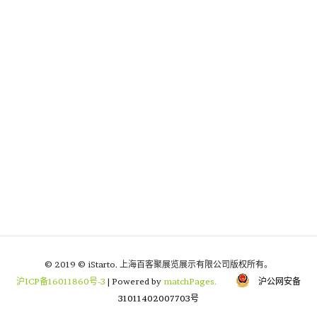
© 2019 © iStarto. 上海百客聚展览展示有限公司版权所有。
沪ICP备16011860号-3
| Powered by
matchPages.
沪公网安备
31011402007703号