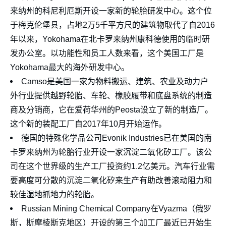
来纳州的科尼利厄斯开设一家新的轮胎研发中心。这个位
于梅克伦堡县，占地2万5千平方尺的建筑物取代了自2016
年以来，Yokohama在北卡罗来纳州康科德使用的临时研
发办公室。以功能性和员工人数来看，这个美国工厂是
Yokohama最大的海外研发中心。
Camso是美国一家为物料搬运、建筑、农业及动力户
外行业提供越野轮胎、车轮、橡胶履带和底盘系统的制造
商及分销商，它在爱荷华州的Peosta设立了新的制造厂。
这个新的装配工厂自2017年10月开始运作。
德国的特殊化学品公司Evonik Industries已在美国的南
卡罗来纳州为轮胎行业开设一家沉淀二氧化矽工厂。该公
司在这个世界级的生产工厂投资约1.2亿美元。汽车行业需
要高度可分散的沉淀二氧化矽来生产有助改善滚动阻力和
较佳湿地抓地力的轮胎。
Russian Mining Chemical Company在Vyazma（俄罗
斯，斯摩棱斯克地区）开设的第三个加工厂最近已开始生