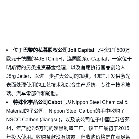
位于
巴黎的私募股权公司Jolt Capital
已注资1千500万
欧元于德国的4JETGmbH，连同股东e-Capital，一家位于
明斯特的另类投资基金经理，以及首席执行官兼创始人
Jörg Jetter，以进一步扩大公司的规模。4JET开发供激光
表面处理使用的工艺技术和综合生产系统，专注于技术玻
璃、汽车零部件和轮胎。
特殊化学品公司Cabot
已从Nippon Steel Chemical &
Material的子公司，Nippon Steel Carbon的手中收购了
NSCC Carbon (Jiangsu)，以及该公司位于中国江苏省邳
州，年产能为5万吨的炭黑制造工厂。该工厂最初于2015
年投入使用。收购条款没有披露，但收购价格是在满足某