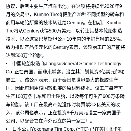
协议，后者主要生产汽车电池。在这项将持续至2028年9
月的交易中，Kumho Tire将把生产28种不同类型的轿车和
商用车轮胎所需的技术转让给Century。在初期，Kumho
Tire将从Century获得500万美元，以转让其基本轮胎制造
技术，以及这家巴基斯坦公司10年内的年销售额的2.5%。
致力推动产品多元化的Century表示，该轮胎工厂的产能将
达到500万个轮胎。
中国轮胎制造商JiangsuGeneral Science Technology
Co. 正在泰国，而非柬埔寨，设立其计划耗资3亿美元的轮
胎工厂。该公司表示，由于泰国是世界最大的橡胶生产
国，因此可利用该国较低廉的原材料成本。该工厂每年可
生产100万条卡车和巴士轮胎，以及每年可生产600万条轿
车轮胎。该工厂在最高产能运作时将贡献3.2亿美元的收
入。该公司也表示，正在投资8千万美元设立一家泰国子
公司，以配合它在海外设立的第一家工厂。
日本公司Yokohama Tire Corp. (YTC) 已在美国北卡罗