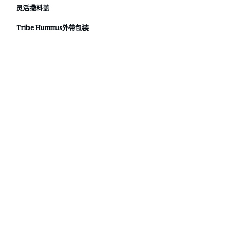
灵活撒料盖
Tribe Hummus外带包装