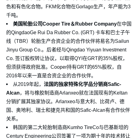
色和有色化合物。FKM化合物在Gorlago生产，年产能为3
千吨。
美国轮胎公司Cooper Tire＆Rubber Company
在中国
的QingdaoGe Rui Da Rubber Co. (GRT) 卡车和巴士子午
线（TBR）轮胎生产合资企业的合作伙伴将易名为Sailun
Jinyu Group Co.。后者经与Qingdao Yiyuan Investment
Co. 签订股权转让协议，以取得QYI在GRT的35%股权，
但须获得政府批准。Cooper持有GRT的65%股权，自
2016年以来一直是合资企业的合作伙伴。
从2019年起，
法国的独家特殊化学品分销商Safic-
Alcan
，将与橡胶制造商Arlanxeo就在法国现有的Keltan
分销扩展其独家协议。Arlanxeo与意大利、比荷卢、德
国、奥地利、瑞士和捷克共和国的Safic-Alcan有合作伙伴
关系。
韩国的第二大轮胎制造商Kumho TireCo与巴基斯坦的
Century Engineering公司签署了一项为期十年的技术转让