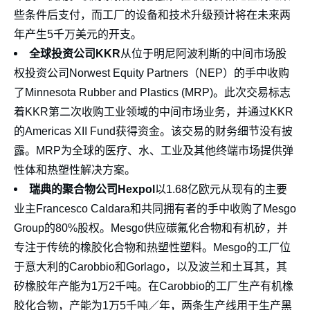
些条件后支付，而工厂的设备和技术升级预计将在未来两
年产生5千万美元的开支。
全球投资公司KKR
从位于明尼阿波利斯的中间市场股
权投资公司Norwest Equity Partners（NEP）的手中收购
了Minnesota Rubber and Plastics (MRP)。此次交易标志
着KKR第二次收购工业领域的中间市场业务，并通过KKR
的Americas XII Fund获得资金。该交易的财务细节没有披
露。MRP为全球的医疗、水、工业及其他终端市场提供弹
性体和热塑性解决方案。
瑞典的聚合物公司Hexpol
以1.68亿欧元从现有的主要
业主Francesco Caldara和共同拥有者的手中收购了Mesgo
Group的80%股权。Mesgo供应碳氟化合物和有机矽，并
专注于传统的橡胶化合物和热塑性塑料。Mesgo的工厂位
于意大利的Carobbio和Gorlago，以及波兰和土耳其，其
矽橡胶年产能为1万2千吨。在Carobbio的工厂生产有机橡
胶化合物，产能为1万5千吨／年，两条生产线用于生产黑