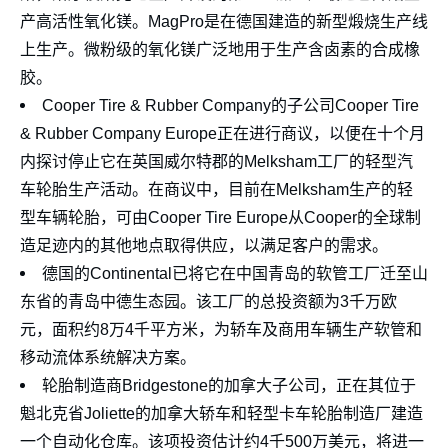
产高活性氧化镁。MagPro是在德国建造的新型煅烧生产线
上生产。微粉级的氧化镁广泛地用于生产含卤素的合成橡
胶。
Cooper Tire & Rubber Company的子公司Cooper Tire
& Rubber Company Europe正在进行商议，以便在十个月
内探讨停止它在英国威尔特郡的Melksham工厂的轻型汽
车轮胎生产活动。在商议中，目前在Melksham生产的轻
型车辆轮胎，可由Cooper Tire Europe从Cooper的全球制
造足迹内的其他地点取得供应，以满足客户的需求。
德国的Continental已将它在中国青岛的软管工厂迁至山
东省的青岛中德生态园。该工厂的总投资额为3千万欧
元，面积约8万4千平方米，为轿车及商用车辆生产软管和
移动流体系统解决方案。
轮胎制造商Bridgestone的加拿大子公司，正在其位于
魁北克省Joliette的加拿大轿车和轻型卡车轮胎制造厂建造
一个自动化仓库。该项投资估计约4千500万美元，将进一