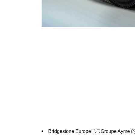
Bridgestone Europe已与Grou