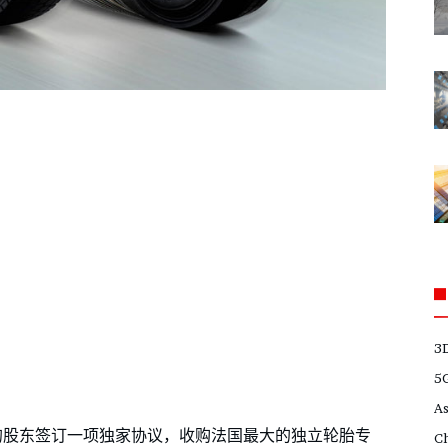
3
5
A
pe Ayme 的股东签订一项独家协议，收购法国最大的独立轮胎专
C