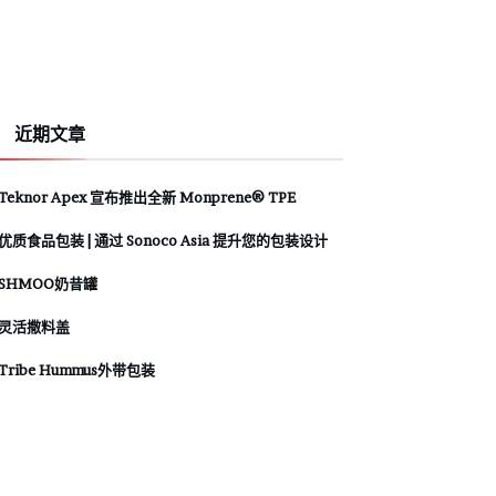
近期文章
Teknor Apex 宣布推出全新 Monprene® TPE
优质食品包装 | 通过 Sonoco Asia 提升您的包装设计
SHMOO奶昔罐
灵活撒料盖
Tribe Hummus外带包装