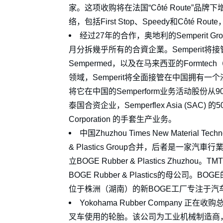
家。这项收购将在法国“Côté Route”品牌下
络，包括First Stop、Speedy和Côté R
经过27年的合作，奥地利的Semperit Group和Tha
月分拆幾乎所有的合資企業。Semperit
Sempermed，以及在马来西亚的Form
领域，Semperit将全面接管在中国拥有一个液压
将它在中国的Semperform业务活动股份从90%
泰国合资企业，Semperflex Asia (SAC)
Corporation 的手套生产业务。
中国Zhuzhou Times New Material 
& Plastics Group合并，后者是一
立BOGE Rubber & Plastics Zh
BOGE Rubber & Plastics的母公
位于株洲（湖南）的新BOGE工厂专注于
Yokohama Rubber Company 正
叉车使用的轮胎。该公司为工业机械制造商