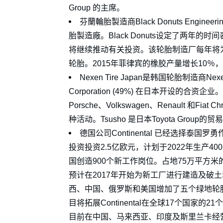
Group 的主席。
芬蘭輪胎製造商Black Donuts Eng
胎製造廠。Black Donuts设定了两年
将继续推动有关投资。该轮胎制造厂每年将
轮胎。2015年菲律宾的橡胶产量增长10％，
Nexen Tire Japan是韩国轮胎制造商Nexen
Corporation (49%) 在日本开设的合资
Porsche、Volkswagen、Renault 和Fi
种活动。Tsusho 是日本Toyota Gro
德国公司Continental 已经选择
投资投资2.5亿欧元，计划于2022年生产4
国创造900个新工作岗位。占地75万平方米的厂
预计在2017年开始为新工厂进行建造及破土动工。
西、中国、俄罗斯和美国增加了五个绿地轮
目将拓展Continental在全球17个国家的2
目前在中国、马来西亚、印度及斯里兰卡经