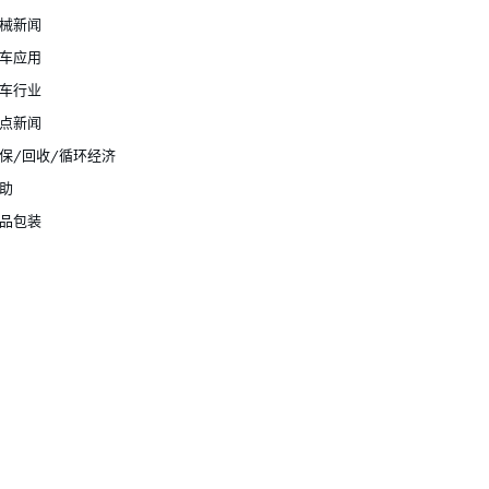
械新闻
车应用
车行业
点新闻
保/回收/循环经济
助
品包装