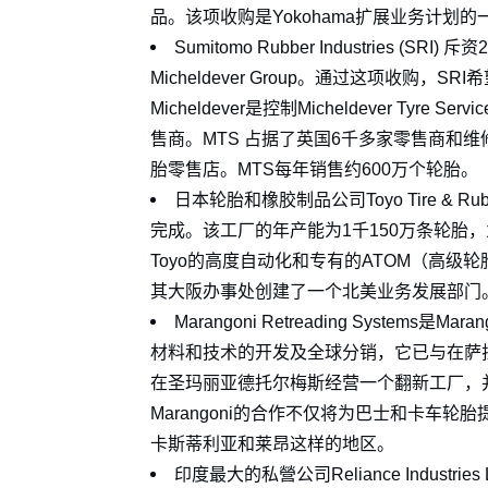
品。该项收购是Yokohama扩展业务计划
Sumitomo Rubber Industries (SRI)
Micheldever Group。通过这项收购，
Micheldever是控制Micheldever Tyr
售商。MTS 占据了英国6千多家零售商和维修
胎零售店。MTS每年销售约600万个轮胎。
日本轮胎和橡胶制品公司Toyo Tire &
完成。该工厂的年产能为1千150万条轮胎
Toyo的高度自动化和专有的ATOM（高
其大阪办事处创建了一个北美业务发展部
Marangoni Retreading System
材料和技术的开发及全球分销，它已与在萨拉曼卡的轮
在圣玛丽亚德托尔梅斯经营一个翻新工厂，
Marangoni的合作不仅将为巴士和卡车
卡斯蒂利亚和莱昂这样的地区。
印度最大的私營公司Reliance Industrie