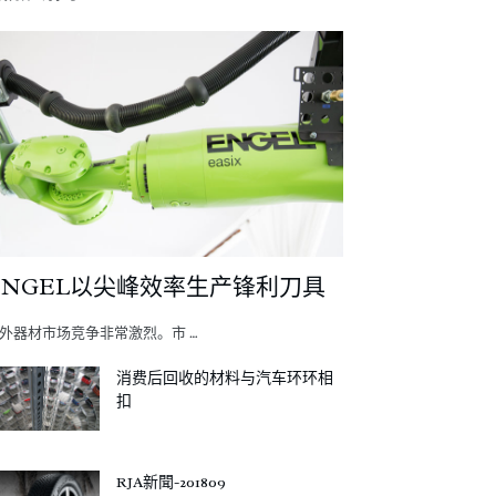
ENGEL以尖峰效率生产锋利刀具
外器材市场竞争非常激烈。市 …
消费后回收的材料与汽车环环相
扣
RJA新聞-201809