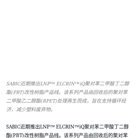
SABIC近期推出LNP™ ELCRIN™iQ聚对苯二甲酸丁二醇
酯(PBT)改性树脂产品线。该系列产品由回收后的聚对苯
二甲酸乙二醇酯(RPET)处理再生而成，旨在支持循环经
济，减少塑料废弃物。
SABIC近期推出LNP™ ELCRIN™iQ聚对苯二甲酸丁二醇
酯(PBT)改性树脂产品线。该系列产品由回收后的聚对苯