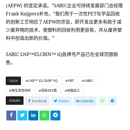
(AEPW) 的坚定承诺。”SABIC企业可持续发展部门总经理
Frank Kuijpers补充，“我们用于一次性PET化学品回收
的创新工艺响应了AEPW的宗旨，即开发出更多有助于减
少废弃物的技术、使塑料的回收利用更容易，并从废弃塑
料中创造出新的价值。”
SABIC LNP™ELCRIN™ iQ各牌号产品已在全球范围销
售。
TAGS
LNP™ ELCRIN™iQ
PBT
SABIC
再生改性材料
回收PET瓶
树脂加工
SHARE
Facebook
Twitter
Linkedin