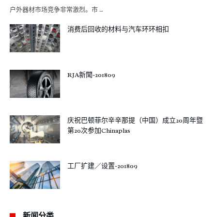
户外器材市场竞争非常激烈。市 …
消费后回收的材料与汽车环环相扣
RJA新聞-201809
庆祝巴顿菲尔辛辛那提（中国）成立20周年暨
第20次参加Chinaplas
工厂扩建／设置-201809
新闻分类