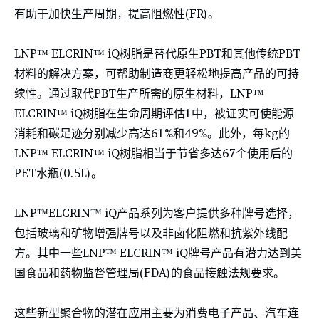
有助于加快生产周期，提高阻燃性(FR)。
LNP™ ELCRIN™ iQ树脂是替代原生PBT和其他传统PBT
材料的解决方案，可帮助制造商更轻松地提高产品的可持
续性。通过取代PBT生产所需的原生材料，LNP™
ELCRIN™ iQ树脂在生命周期评估1中，被证实可使能源
消耗和碳足迹分别减少高达61%和49%。此外，每kg的
LNP™ ELCRIN™ iQ树脂相当于节省多达67个使用后的
PET水瓶(0.5L)。
LNP™ELCRIN™ iQ产品系列为客户提供多种牌号选择，
包括玻璃和矿物增强牌号以及非卤化阻燃和抗紫外线配
方。其中一些LNP™ ELCRIN™ iQ牌号产品有潜力达到美
国食品和药物监督管理局(FDA)的食品接触法规要求。
这些新型聚合物的潜在应用主要为消费电子产品、汽车连