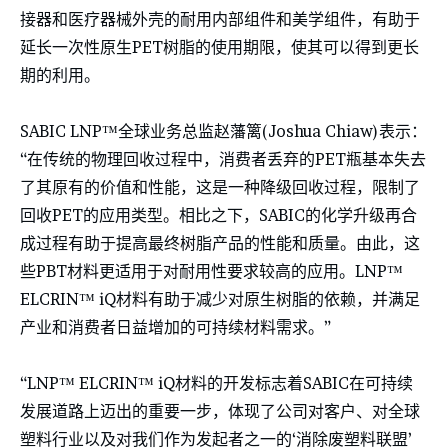
接器和医疗器械外壳的耐用内部组件和美学组件，有助于
延长一次性原生PET树脂的使用期限，使其可以得到更长
期的利用。
SABIC LNP™全球业务总监赵藩篱(Joshua Chiaw)表示：
“在传统的物理回收过程中，消费者丢弃的PET瓶基本失去
了其原有的价值和性能，这是一种降级回收过程，限制了
回收PET的应用类型。相比之下，SABIC的化学升级再合
成过程有助于提高最终树脂产品的性能和质量。由此，这
些PBT材料更适用于对耐用性要求较高的应用。LNP™
ELCRIN™ iQ材料有助于减少对原生树脂的依赖，并满足
产业和消费者日益增加的可持续材料需求。”
“LNP™ ELCRIN™ iQ材料的开发标志着SABIC在可持续
发展道路上迈出的重要一步，体现了公司对客户、对全球
塑料行业以及对我们作为发起者之一的‘消除废塑料联盟’