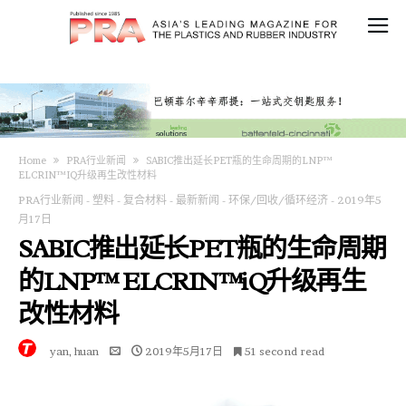
Home
PRA行业新闻
SABIC推出延长PET瓶的生命周期的LNP™
ELCRIN™iQ升级再生改性材料
PRA行业新闻
-
塑料
-
复合材料
-
最新新闻
-
环保/回收/循环经济
-
2019年5
月17日
SABIC推出延长PET瓶的生命周期
的LNP™ ELCRIN™iQ升级再生
改性材料
yan, huan
2019年5月17日
51 second read