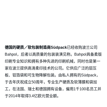
德国的硬质／软包装制造商Südpack
已经收购波兰公司
Bahpol，后者以高质量的包装装潢见称。Bahpol具备柔版
印刷专业知识和拥有多种先进的印刷机械，同时也是第一
家在波兰提供高清柔印技术的公司。它供应广泛的层压
板、铝箔袋和可生物降解包装。由私人拥有的Südpack，
于去年庆祝成立50周年，专业生产硬质及软薄膜和袋加
工，在法国、瑞士和德国拥有设备，僱用1千100名员工并
于2014年取得3.4亿欧元营业额。