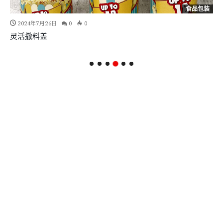
食品包装
2024年7月26日
0
0
灵活撒料盖