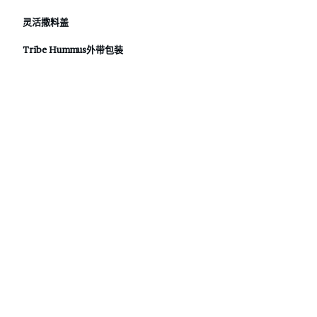
灵活撒料盖
Tribe Hummus外带包装