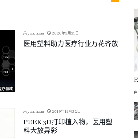
yan, huan
2020年3月31日
医用塑料助力医疗行业万花齐放
医疗领域
户
yan, huan
2019年11月22日
PEEK 3D打印植入物，医用塑
料大放异彩