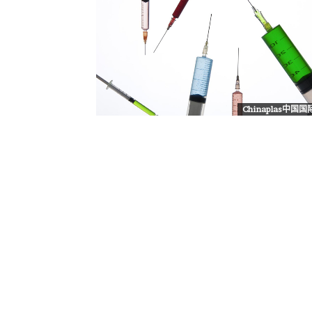
Chinaplas中国