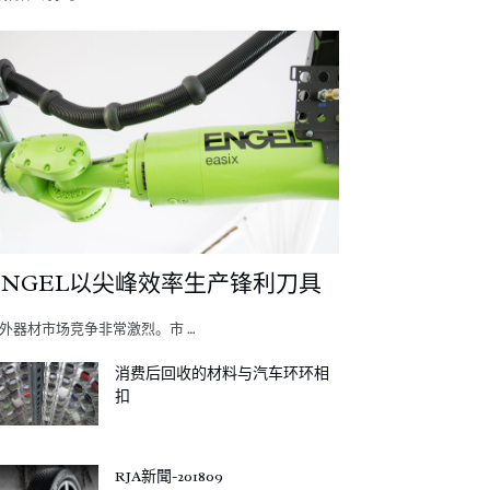
ENGEL以尖峰效率生产锋利刀具
外器材市场竞争非常激烈。市 …
消费后回收的材料与汽车环环相
扣
RJA新聞-201809