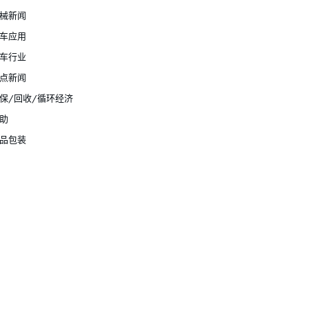
械新闻
车应用
车行业
点新闻
保/回收/循环经济
助
品包装