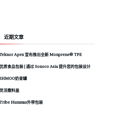
近期文章
Teknor Apex 宣布推出全新 Monprene® TPE
优质食品包装 | 通过 Sonoco Asia 提升您的包装设计
SHMOO奶昔罐
灵活撒料盖
Tribe Hummus外带包装