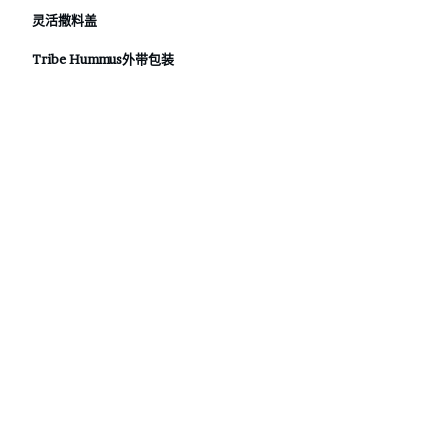
灵活撒料盖
Tribe Hummus外带包装