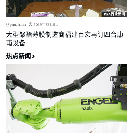
PRA行业新闻
yan, huan
2019年5月15日
大型聚酯薄膜制造商福建百宏再订四台康
甫设备
热点新闻