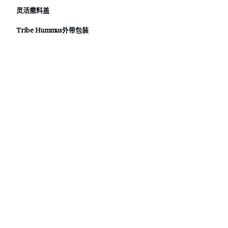
灵活撒料盖
Tribe Hummus外带包装