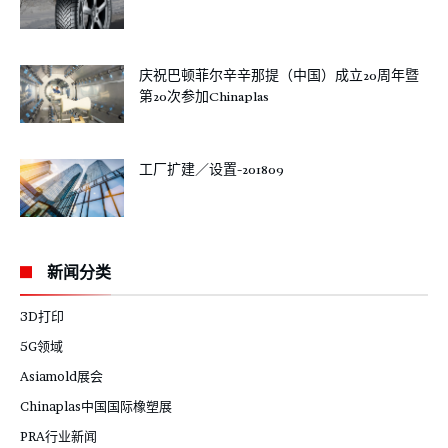
庆祝巴顿菲尔辛辛那提（中国）成立20周年暨
第20次参加Chinaplas
工厂扩建／设置-201809
新闻分类
3D打印
5G领域
Asiamold展会
Chinaplas中国国际橡塑展
PRA行业新闻