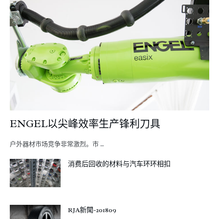
ENGEL以尖峰效率生产锋利刀具
户外器材市场竞争非常激烈。市 …
消费后回收的材料与汽车环环相扣
RJA新聞-201809