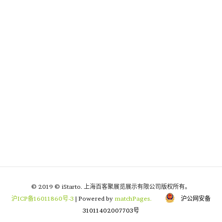
© 2019 © iStarto. 上海百客聚展览展示有限公司版权所有。
沪ICP备16011860号-3
| Powered by
matchPages.
沪公网安备
31011402007703号