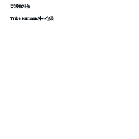
灵活撒料盖
Tribe Hummus外带包装