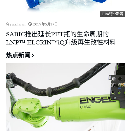
PRA行业新闻
yan, huan
2019年5月17日
SABIC推出延长PET瓶的生命周期的
LNP™ ELCRIN™iQ升级再生改性材料
热点新闻