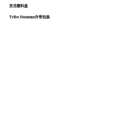
灵活撒料盖
Tribe Hummus外带包装