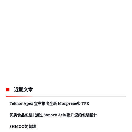
近期文章
Teknor Apex 宣布推出全新 Monprene® TPE
优质食品包装 | 通过 Sonoco Asia 提升您的包装设计
SHMOO奶昔罐