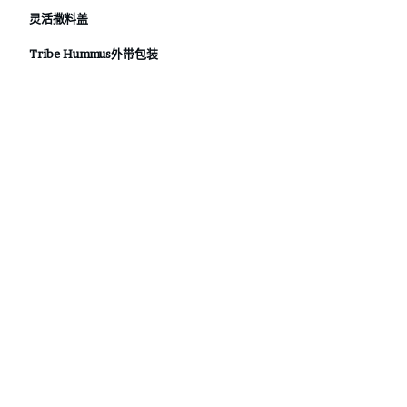
灵活撒料盖
Tribe Hummus外带包装